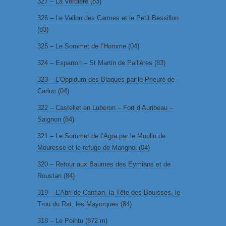
327 – La Verdière (83)
326 – Le Vallon des Carmes et le Petit Bessillon
(83)
325 – Le Sommet de l’Homme (04)
324 – Esparron – St Martin de Pallières (83)
323 – L’Oppidum des Blaques par le Prieuré de
Carluc (04)
322 – Castellet en Luberon – Fort d’Auribeau –
Saignon (84)
321 – Le Sommet de l’Agra par le Moulin de
Mouresse et le refuge de Marignol (04)
320 – Retour aux Baumes des Eymians et de
Roustan (84)
319 – L’Abri de Cantian, la Tête des Bouisses, le
Trou du Rat, les Mayorques (84)
318 – Le Pointu (872 m)