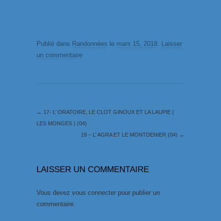
Publié dans
Randonnées
le
mars 15, 2018
.
Laisser
un commentaire
←
17- L’ ORATOIRE, LE CLOT GINOUX ET LA LAUPIE (
LES MONGES ) (04)
19 – L’ AGRA ET LE MONTDENIER (04)
→
LAISSER UN COMMENTAIRE
Vous devez
vous connecter
pour publier un
commentaire.