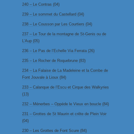
240 – Le Contras (04)
239 – Le sommet du Castellard (04)
238 – Le Cousson par Les Courtiers (04)
237 – Le Tour de la montagne de St-Genis ou de
L’Aup (05)
236 – Le Pas de l’Echelle Via Ferrata (26)
235 – Le Rocher de Roquebrune (83)
234 – La Falaise de La Madeleine et la Combe de
Font Jouvale à Lioux (84)
233 – Calanque de l’Escu et Cirque des Walkyries
(13)
232 – Ménerbes – Oppède le Vieux en boucle (84)
231 – Grottes de St Maurin et crête de Plein Voir
(04)
230 – Les Grottes de Font Scure (84)