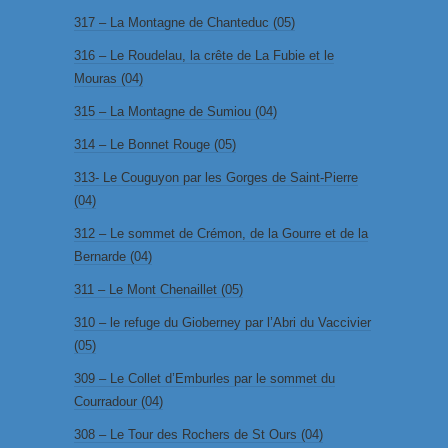
317 – La Montagne de Chanteduc (05)
316 – Le Roudelau, la crête de La Fubie et le
Mouras (04)
315 – La Montagne de Sumiou (04)
314 – Le Bonnet Rouge (05)
313- Le Couguyon par les Gorges de Saint-Pierre
(04)
312 – Le sommet de Crémon, de la Gourre et de la
Bernarde (04)
311 – Le Mont Chenaillet (05)
310 – le refuge du Gioberney par l’Abri du Vaccivier
(05)
309 – Le Collet d’Emburles par le sommet du
Courradour (04)
308 – Le Tour des Rochers de St Ours (04)