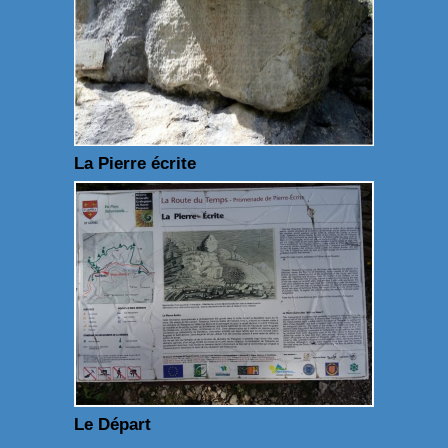
La Pierre écrite
Le Départ