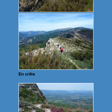
En crête