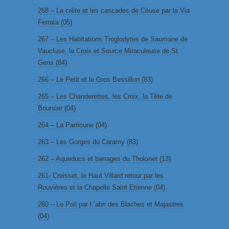
268 – La crête et les cascades de Céuse par la Via
Ferrata (05)
267 – Les Habitations Troglodytes de Saumane de
Vaucluse, la Croix et Source Miraculeuse de St
Gens (84)
266 – Le Petit et le Gros Bessillon (83)
265 – Les Chanderettes, les Croix, la Tête de
Boursier (04)
264 – La Parrioune (04)
263 – Les Gorges du Caramy (83)
262 – Aqueducs et barrages du Tholonet (13)
261- Creisset, le Haut Villard retour par les
Rouvières et la Chapelle Saint Etienne (04)
260 – Le Poil par l ‘abri des Blaches et Majastres
(04)