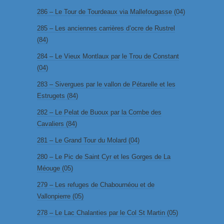
286 – Le Tour de Tourdeaux via Mallefougasse (04)
285 – Les anciennes carrières d’ocre de Rustrel
(84)
284 – Le Vieux Montlaux par le Trou de Constant
(04)
283 – Sivergues par le vallon de Pétarelle et les
Estrugets (84)
282 – Le Pelat de Buoux par la Combe des
Cavaliers (84)
281 – Le Grand Tour du Molard (04)
280 – Le Pic de Saint Cyr et les Gorges de La
Méouge (05)
279 – Les refuges de Chabournéou et de
Vallonpierre (05)
278 – Le Lac Chalanties par le Col St Martin (05)