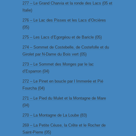
277 – Le Grand Charvia et la ronde des Lacs (05 et
Italie)
276 – Le Lac des Pisses et les Lacs d’Orcières
(05)
275 – Les Lacs d’Egorgéou et de Baricle (05)
274 – Sommet de Costebelle, de Costefolle et du
Girolet par N-Dame du Bois vert (05)
273 – Le Sommet des Monges par le lac
d’Esparron (04)
272 – Le Pinet en boucle par l Immerée et Pié
Fourcha (04)
271 – Le Pied du Mulet et la Montagne de Mare
(04)
270 – La Montagne de La Loube (83)
269 – La Petite Céuse, la Crête et le Rocher de
Saint-Pierre (05)