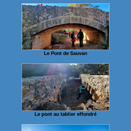
Le Pont de Sauvan
Le pont au tablier effondré