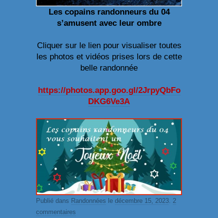
Les copains randonneurs du 04
s’amusent avec leur ombre
Cliquer sur le lien pour visualiser toutes
les photos et vidéos prises lors de cette
belle randonnée
https://photos.app.goo.gl/2JrpyQbFo
DKG6Ve3A
Publié dans
Randonnées
le
décembre 15, 2023
.
2
commentaires