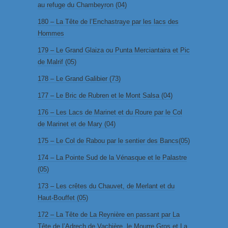
au refuge du Chambeyron (04)
180 – La Tête de l’Enchastraye par les lacs des
Hommes
179 – Le Grand Glaiza ou Punta Merciantaira et Pic
de Malrif (05)
178 – Le Grand Galibier (73)
177 – Le Bric de Rubren et le Mont Salsa (04)
176 – Les Lacs de Marinet et du Roure par le Col
de Marinet et de Mary (04)
175 – Le Col de Rabou par le sentier des Bancs(05)
174 – La Pointe Sud de la Vénasque et le Palastre
(05)
173 – Les crêtes du Chauvet, de Merlant et du
Haut-Bouffet (05)
172 – La Tête de La Reynière en passant par La
Tête de l’Adrech de Vachière, le Mourre Gros et La