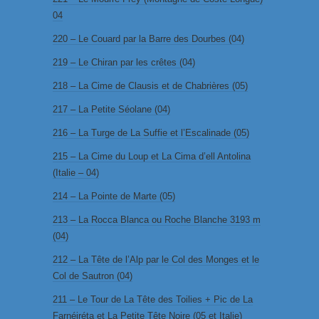
04
220 – Le Couard par la Barre des Dourbes (04)
219 – Le Chiran par les crêtes (04)
218 – La Cime de Clausis et de Chabrières (05)
217 – La Petite Séolane (04)
216 – La Turge de La Suffie et l’Escalinade (05)
215 – La Cime du Loup et La Cima d’ell Antolina
(Italie – 04)
214 – La Pointe de Marte (05)
213 – La Rocca Blanca ou Roche Blanche 3193 m
(04)
212 – La Tête de l’Alp par le Col des Monges et le
Col de Sautron (04)
211 – Le Tour de La Tête des Toilies + Pic de La
Farnéiréta et La Petite Tête Noire (05 et Italie)