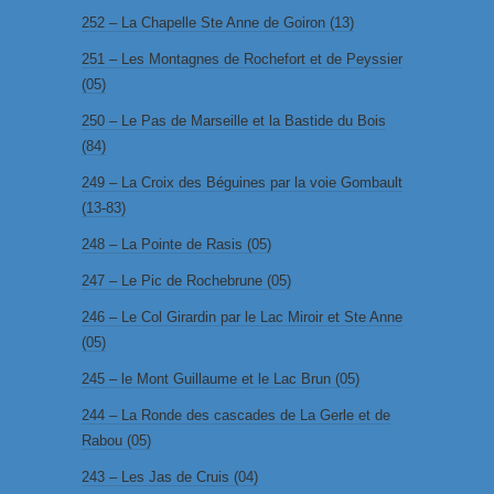
252 – La Chapelle Ste Anne de Goiron (13)
251 – Les Montagnes de Rochefort et de Peyssier
(05)
250 – Le Pas de Marseille et la Bastide du Bois
(84)
249 – La Croix des Béguines par la voie Gombault
(13-83)
248 – La Pointe de Rasis (05)
247 – Le Pic de Rochebrune (05)
246 – Le Col Girardin par le Lac Miroir et Ste Anne
(05)
245 – le Mont Guillaume et le Lac Brun (05)
244 – La Ronde des cascades de La Gerle et de
Rabou (05)
243 – Les Jas de Cruis (04)