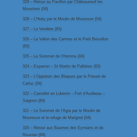
329 – Retour au Pavillon par Châteauneuf les
Moustiers (04)
328 – L’Huby par le Moulin de Mouresse (04)
327 – La Verdière (83)
326 – Le Vallon des Carmes et le Petit Bessillon
(83)
325 – Le Sommet de l’Homme (04)
324 – Esparron – St Martin de Pallières (83)
323 – L’Oppidum des Blaques par le Prieuré de
Carluc (04)
322 – Castellet en Luberon – Fort d’Auribeau –
Saignon (84)
321 – Le Sommet de l’Agra par le Moulin de
Mouresse et le refuge de Marignol (04)
320 – Retour aux Baumes des Eymians et de
Roustan (84)