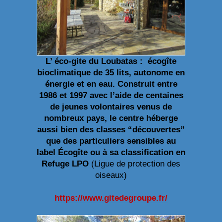
L’ éco-gite du Loubatas : écogîte
bioclimatique de 35 lits, autonome en
énergie et en eau. Construit entre
1986 et 1997 avec l’aide de centaines
de jeunes volontaires venus de
nombreux pays, le centre héberge
aussi bien des classes “découvertes”
que des particuliers sensibles au
label Écogîte ou à sa classification en
Refuge LPO
(Ligue de protection des
oiseaux)
https://www.gitedegroupe.fr/