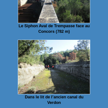
Le Siphon Aval de Trempasse face au
Concors (782 m)
Dans le lit de l’ancien canal du
Verdon