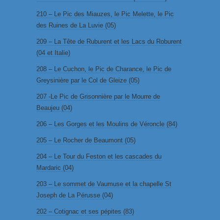
210 – Le Pic des Miauzes, le Pic Melette, le Pic
des Ruines de La Luvie (05)
209 – La Tête de Ruburent et les Lacs du Roburent
(04 et Italie)
208 – Le Cuchon, le Pic de Charance, le Pic de
Greysinière par le Col de Gleize (05)
207 -Le Pic de Grisonnière par le Mourre de
Beaujeu (04)
206 – Les Gorges et les Moulins de Véroncle (84)
205 – Le Rocher de Beaumont (05)
204 – Le Tour du Feston et les cascades du
Mardaric (04)
203 – Le sommet de Vaumuse et la chapelle St
Joseph de La Pérusse (04)
202 – Cotignac et ses pépites (83)