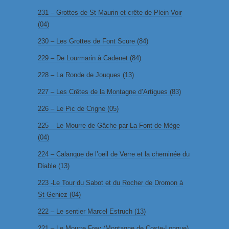
231 – Grottes de St Maurin et crête de Plein Voir
(04)
230 – Les Grottes de Font Scure (84)
229 – De Lourmarin à Cadenet (84)
228 – La Ronde de Jouques (13)
227 – Les Crêtes de la Montagne d’Artigues (83)
226 – Le Pic de Crigne (05)
225 – Le Mourre de Gâche par La Font de Mège
(04)
224 – Calanque de l’oeil de Verre et la cheminée du
Diable (13)
223 -Le Tour du Sabot et du Rocher de Dromon à
St Geniez (04)
222 – Le sentier Marcel Estruch (13)
221 – Le Mourre Frey (Montagne de Coste-Longue)