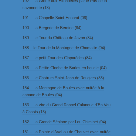
192 – La Grotte aux Hirondelles par le Pas de la
savonnette (13)
191 – La Chapelle Saint Honorat (06)
190 – La Bergerie de Berdine (84)
189 – Le Tour du Château de Javon (84)
188 – le Tour de la Montagne de Chamatte (04)
187 – Le petit Tour des Claparèdes (84)
186 – La Petite Cloche de Barles en boucle (04)
185 – Le Castrum Saint-Jean de Rougiers (83)
184 – La Montagne de Boules avec nuitée à la
cabane de Boules (04)
183 – La vire du Grand Rappel Calanque d’En Vau
à Cassis (13)
182 – La Grande Séolane par Lou Chiminet (04)
181 – La Pointe d’Aval ou de Chauvet avec nuitée