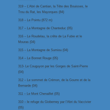
319 – L’Abri de Cantian, la Tête des Bouisses, le
Trou du Rat, les Mayorques (84)
318 – Le Pointu (872 m)
317 – La Montagne de Chanteduc (05)
316 – Le Roudelau, la crête de La Fubie et le
Mouras (04)
315 – La Montagne de Sumiou (04)
314 – Le Bonnet Rouge (05)
313- Le Couguyon par les Gorges de Saint-Pierre
(04)
312 – Le sommet de Crémon, de la Gourre et de la
Bernarde (04)
311 – Le Mont Chenaillet (05)
310 – le refuge du Gioberney par l’Abri du Vaccivier
(05)