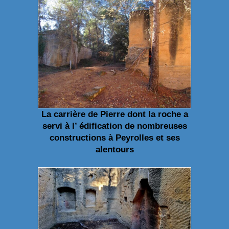
La carrière de Pierre dont la roche a
servi à l’ édification de nombreuses
constructions à Peyrolles et ses
alentours