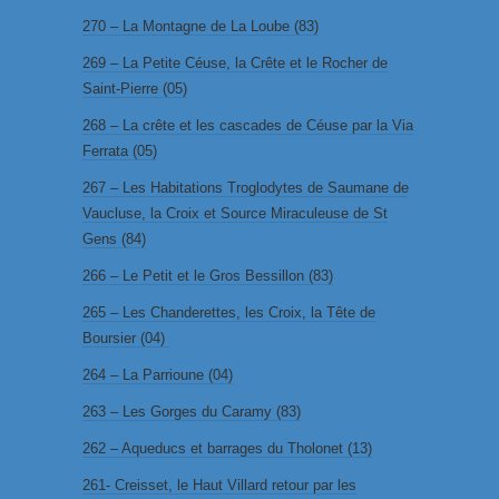
270 – La Montagne de La Loube (83)
269 – La Petite Céuse, la Crête et le Rocher de
Saint-Pierre (05)
268 – La crête et les cascades de Céuse par la Via
Ferrata (05)
267 – Les Habitations Troglodytes de Saumane de
Vaucluse, la Croix et Source Miraculeuse de St
Gens (84)
266 – Le Petit et le Gros Bessillon (83)
265 – Les Chanderettes, les Croix, la Tête de
Boursier (04)
264 – La Parrioune (04)
263 – Les Gorges du Caramy (83)
262 – Aqueducs et barrages du Tholonet (13)
261- Creisset, le Haut Villard retour par les