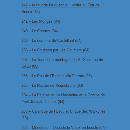
242 – Autour de l’Aiguebrun + visite du Fort de
Buoux (84)
241 – Les Monges (04)
240 – Le Contras (04)
239 – Le sommet du Castellard (04)
238 – Le Cousson par Les Courtiers (04)
237 – Le Tour de la montagne de St-Genis ou de
L’Aup (05)
236 – Le Pas de l’Echelle Via Ferrata (26)
235 – Le Rocher de Roquebrune (83)
234 – La Falaise de La Madeleine et la Combe de
Font Jouvale à Lioux (84)
233 – Calanque de l’Escu et Cirque des Walkyries
(13)
232 – Ménerbes – Oppède le Vieux en boucle (84)