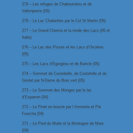
279 – Les refuges de Chabournéou et de
Vallonpierre (05)
278 – Le Lac Chalanties par le Col St Martin (05)
277 – Le Grand Charvia et la ronde des Lacs (05 et
Italie)
276 – Le Lac des Pisses et les Lacs d’Orcières
(05)
275 – Les Lacs d’Egorgéou et de Baricle (05)
274 – Sommet de Costebelle, de Costefolle et du
Girolet par N-Dame du Bois vert (05)
273 – Le Sommet des Monges par le lac
d’Esparron (04)
272 – Le Pinet en boucle par l Immerée et Pié
Fourcha (04)
271 – Le Pied du Mulet et la Montagne de Mare
(04)