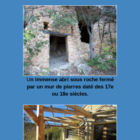
U
n immense abri sous roche fermé
par un mur de pierres daté des 17e
ou 18e siècles.