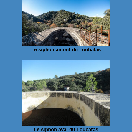
Le siphon amont du Loubatas
Le siphon aval du Loubatas