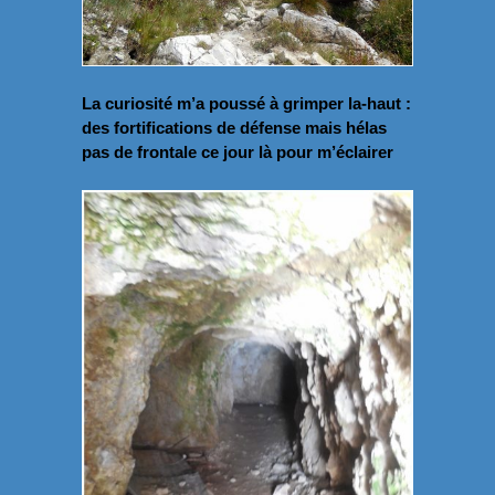
La curiosité m’a poussé à grimper la-haut :
des fortifications de défense mais hélas
pas de frontale ce jour là pour m’éclairer