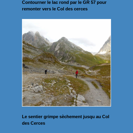
Contourner le lac rond par le GR 57 pour
remonter vers le Col des cerces
Le sentier grimpe sèchement jusqu au Col
des Cerces