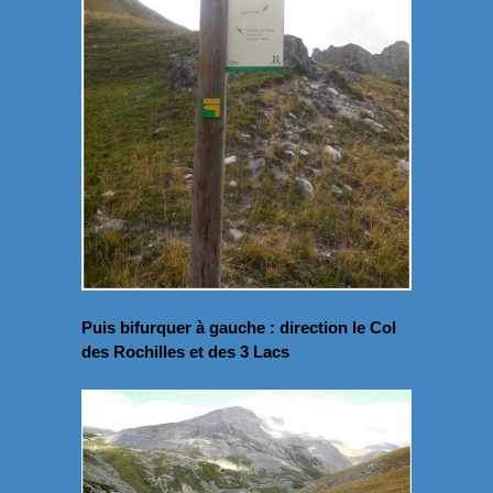
Puis bifurquer à gauche : direction le Col
des Rochilles et des 3 Lacs