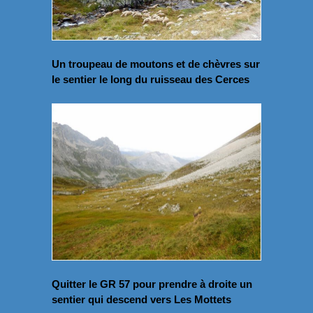
Un troupeau de moutons et de chèvres sur
le sentier le long du ruisseau des Cerces
Quitter le GR 57 pour prendre à droite un
sentier qui descend vers Les Mottets