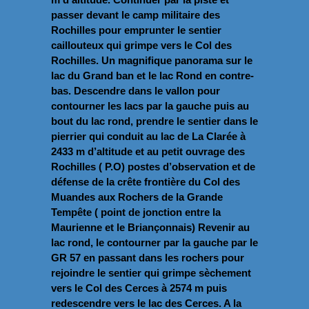
passer devant le camp militaire des
Rochilles pour emprunter le sentier
caillouteux qui grimpe vers le Col des
Rochilles. Un magnifique panorama sur le
lac du Grand ban et le lac Rond en contre-
bas. Descendre dans le vallon pour
contourner les lacs par la gauche puis au
bout du lac rond, prendre le sentier dans le
pierrier qui conduit au lac de La Clarée à
2433 m d’altitude et au petit ouvrage des
Rochilles ( P.O) postes d’observation et de
défense de la crête frontière du Col des
Muandes aux Rochers de la Grande
Tempête ( point de jonction entre la
Maurienne et le Briançonnais) Revenir au
lac rond, le contourner par la gauche par le
GR 57 en passant dans les rochers pour
rejoindre le sentier qui grimpe sèchement
vers le Col des Cerces à 2574 m puis
redescendre vers le lac des Cerces. A la