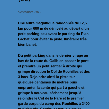
Septembre 2019
Une autre magnifique randonnée de 12,5
km pour 680 m de dénivelé au départ d’un
petit parking peu avant le parking du Plan
Lachat pour éviter la piste. Itinéraire très
bien balisé.
Du petit parking dans le dernier virage au
bas de la route du Galibier, passer le pont
et prendre un petit sentier à droite qui
grimpe direction le Col de Rochilles et des
3 lacs. Rejoindre ainsi la piste sur
quelques centaines de mètres puis
emprunter la sente qui part à gauche et
grimpe à nouveau sèchement jusqu’à
rejoindre le Col de la Paré et le premier
garde corps du camp des Rochilles à 2400
m d’altitude. Continuer par la piste et