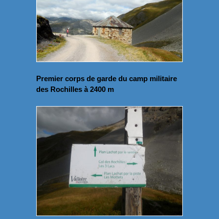
Premier corps de garde du camp militaire
des Rochilles à 2400 m