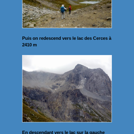
Puis on redescend vers le lac des Cerces à
2410 m
En descendant vers le lac sur la gauche