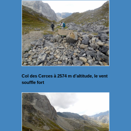
Col des Cerces à 2574 m d’altitude, le vent
souffle fort