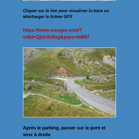
Cliquer sur le lien pour visualiser la trace ou
télécharger le fichier GPX
https://www.visugpx.com/?
valid=Qji2x5rNxg&pass=0d667
Après le parking, passer sur le pont et
virer à droite