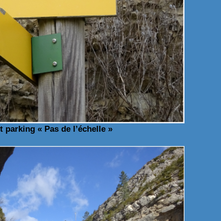
t parking « Pas de l’échelle »