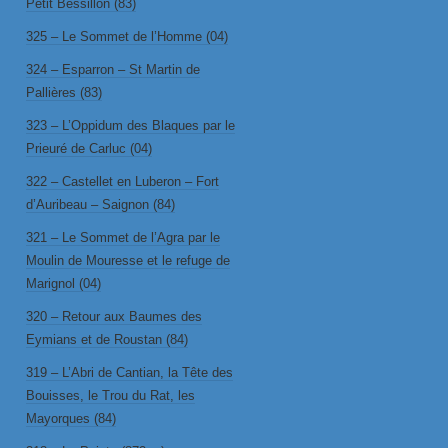
Petit Bessillon (83)
325 – Le Sommet de l’Homme (04)
324 – Esparron – St Martin de
Pallières (83)
323 – L’Oppidum des Blaques par le
Prieuré de Carluc (04)
322 – Castellet en Luberon – Fort
d’Auribeau – Saignon (84)
321 – Le Sommet de l’Agra par le
Moulin de Mouresse et le refuge de
Marignol (04)
320 – Retour aux Baumes des
Eymians et de Roustan (84)
319 – L’Abri de Cantian, la Tête des
Bouisses, le Trou du Rat, les
Mayorques (84)