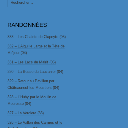
Rechercher :
RANDONNÉES
333 – Les Chalets de Clapeyto (05)
332 – L’Aiguille Large et la Tête de
Miéjour (04)
331 – Les Lacs du Malrif (05)
330 – La Bosse du Lauzanier (04)
329 – Retour au Pavillon par
Châteauneuf les Moustiers (04)
328 – L’Huby par le Moulin de
Mouresse (04)
327 – La Verdière (83)
326 – Le Vallon des Carmes et le