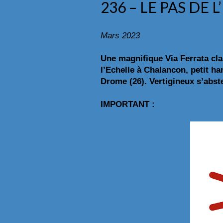
236 – LE PAS DE 
Mars 2023
Une magnifique Via Ferrata cla
l’Echelle à Chalancon, petit 
Drome (26). Vertigineux s’abst
IMPORTANT :