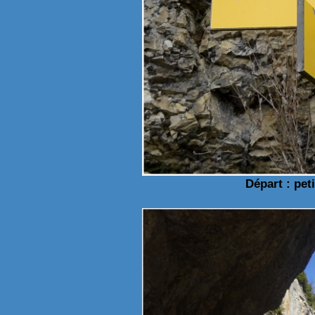
Départ : peti