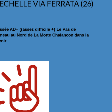
L’ECHELLE VIA FERRATA (26)
ssée AD+ ((assez difficile +) Le Pas de
hameau au Nord de La Motte Chalancon dans la
enir