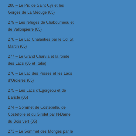
280 – Le Pic de Saint Cyr et les
Gorges de La Méouge (05)
279 – Les refuges de Chabournéou et
de Vallonpierre (05)
278 – Le Lac Chalanties par le Col St
Martin (05)
277 – Le Grand Charvia et la ronde
des Lacs (05 et Italie)
276 – Le Lac des Pisses et les Lacs
d’Orcières (05)
275 – Les Lacs d’Egorgéou et de
Baricle (05)
274 – Sommet de Costebelle, de
Costefolle et du Girolet par N-Dame
du Bois vert (05)
273 – Le Sommet des Monges par le