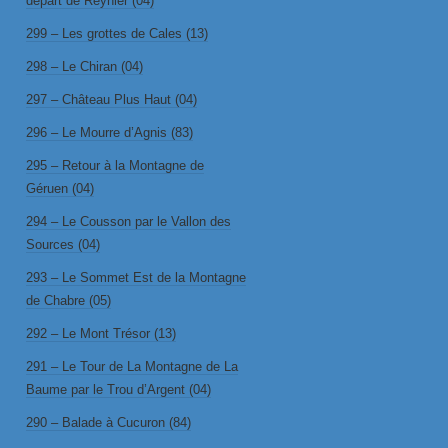
départ de Reynier (04)
299 – Les grottes de Cales (13)
298 – Le Chiran (04)
297 – Château Plus Haut (04)
296 – Le Mourre d’Agnis (83)
295 – Retour à la Montagne de
Géruen (04)
294 – Le Cousson par le Vallon des
Sources (04)
293 – Le Sommet Est de la Montagne
de Chabre (05)
292 – Le Mont Trésor (13)
291 – Le Tour de La Montagne de La
Baume par le Trou d’Argent (04)
290 – Balade à Cucuron (84)