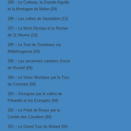
289 – Le Corbeau, la Grande Aiguille
et la Montagne de Mélan (04)
288 – Les crêtes de Vautubière (13)
287 – Le Mont Olympe et le Rocher
de 11 Heures (13)
286 – Le Tour de Tourdeaux via
Mallefougasse (04)
285 – Les anciennes carrières d’ocre
de Rustrel (84)
284 – Le Vieux Montlaux par le Trou
de Constant (04)
283 – Sivergues par le vallon de
Pétarelle et les Estrugets (84)
282 – Le Pelat de Buoux par la
Combe des Cavaliers (84)
281 – Le Grand Tour du Molard (04)