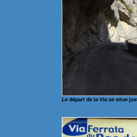
Le départ de la Via se situe jus