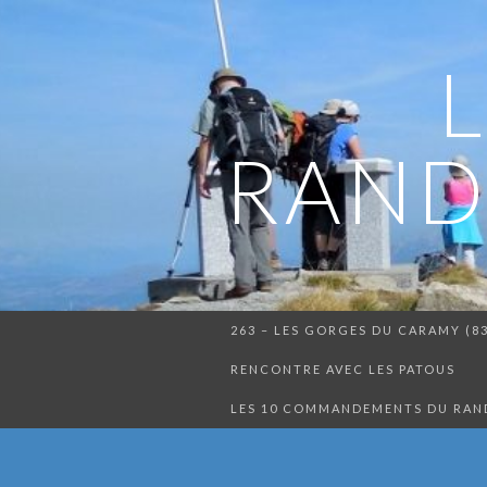
RAND
263 – LES GORGES DU CARAMY (8
RENCONTRE AVEC LES PATOUS
LES 10 COMMANDEMENTS DU RA