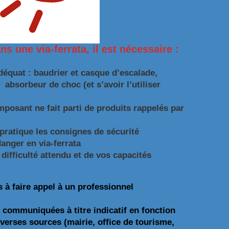
 une via-ferrata, il est nécessaire :
déquat : baudrier et casque d’escalade,
absorbeur de choc (et s’avoir l’utiliser
posant ne fait parti de produits rappelés par
 pratique les consignes de sécurité
danger en via-ferrata
difficulté attendu et de vos capacités
 à faire appel à un professionnel
 communiquées à titre indicatif en fonction
verses sources (mairie, office de tourisme,