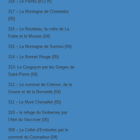
318 – Le Pointu (872 m)
317 – La Montagne de Chanteduc
(05)
316 – Le Roudelau, la crête de La
Fubie et le Mouras (04)
315 – La Montagne de Sumiou (04)
314 – Le Bonnet Rouge (05)
313- Le Couguyon par les Gorges de
Saint-Pierre (04)
312 – Le sommet de Crémon, de la
Gourre et de la Bernarde (04)
311 – Le Mont Chenaillet (05)
310 – le refuge du Gioberney par
l’Abri du Vaccivier (05)
309 – Le Collet d’Emburles par le
sommet du Courradour (04)