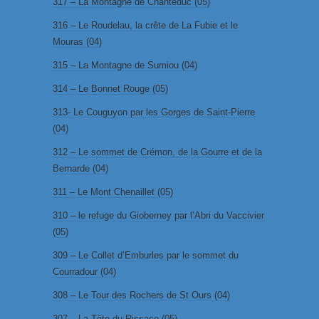
317 – La Montagne de Chanteduc (05)
316 – Le Roudelau, la crête de La Fubie et le
Mouras (04)
315 – La Montagne de Sumiou (04)
314 – Le Bonnet Rouge (05)
313- Le Couguyon par les Gorges de Saint-Pierre
(04)
312 – Le sommet de Crémon, de la Gourre et de la
Bernarde (04)
311 – Le Mont Chenaillet (05)
310 – le refuge du Gioberney par l’Abri du Vaccivier
(05)
309 – Le Collet d’Emburles par le sommet du
Courradour (04)
308 – Le Tour des Rochers de St Ours (04)
307 – La Tête du Rissace (05)