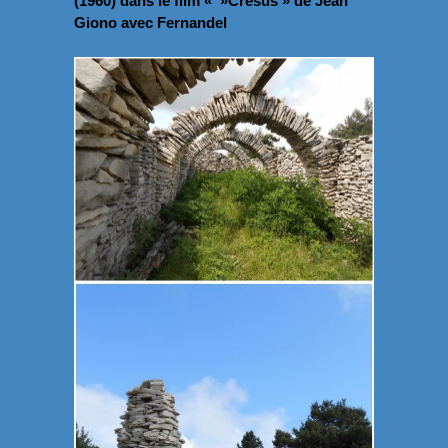
(1960) dans le film « »Crésus » de Jean
Giono avec Fernandel