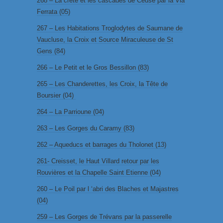
268 – La crête et les cascades de Céuse par la Via
Ferrata (05)
267 – Les Habitations Troglodytes de Saumane de
Vaucluse, la Croix et Source Miraculeuse de St
Gens (84)
266 – Le Petit et le Gros Bessillon (83)
265 – Les Chanderettes, les Croix, la Tête de
Boursier (04)
264 – La Parrioune (04)
263 – Les Gorges du Caramy (83)
262 – Aqueducs et barrages du Tholonet (13)
261- Creisset, le Haut Villard retour par les
Rouvières et la Chapelle Saint Etienne (04)
260 – Le Poil par l ‘abri des Blaches et Majastres
(04)
259 – Les Gorges de Trévans par la passerelle