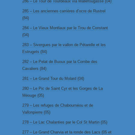
286 – Le Tour de Tourdeaux via Mallefougasse (04)
285 – Les anciennes carrières d’ocre de Rustrel
(84)
284 – Le Vieux Montlaux par le Trou de Constant
(04)
283 – Sivergues par le vallon de Pétarelle et les
Estrugets (84)
282 – Le Pelat de Buoux par la Combe des
Cavaliers (84)
281 – Le Grand Tour du Molard (04)
280 – Le Pic de Saint Cyr et les Gorges de La
Méouge (05)
279 – Les refuges de Chabournéou et de
Vallonpierre (05)
278 – Le Lac Chalanties par le Col St Martin (05)
277 – Le Grand Charvia et la ronde des Lacs (05 et