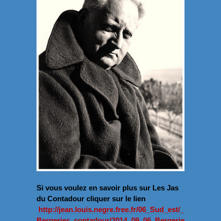
Si vous voulez en savoir plus sur Les Jas
du Contadour cliquer sur le lien
http://jean.louis.negre.free.fr/06_Sud_est/_
Bergeries_contadour/2014_09_06_Bergerie