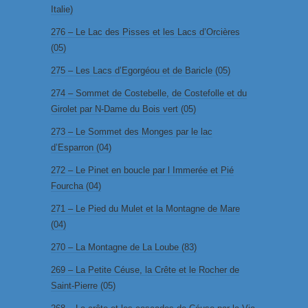
Italie)
276 – Le Lac des Pisses et les Lacs d’Orcières
(05)
275 – Les Lacs d’Egorgéou et de Baricle (05)
274 – Sommet de Costebelle, de Costefolle et du
Girolet par N-Dame du Bois vert (05)
273 – Le Sommet des Monges par le lac
d’Esparron (04)
272 – Le Pinet en boucle par l Immerée et Pié
Fourcha (04)
271 – Le Pied du Mulet et la Montagne de Mare
(04)
270 – La Montagne de La Loube (83)
269 – La Petite Céuse, la Crête et le Rocher de
Saint-Pierre (05)