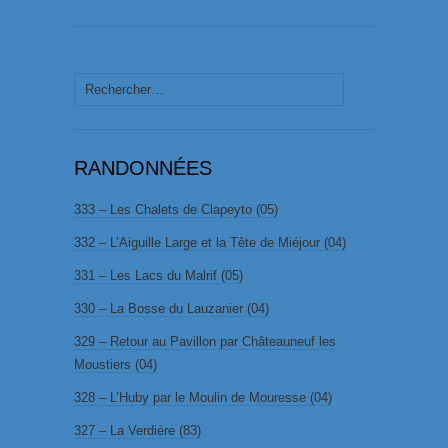
Rechercher :
RANDONNÉES
333 – Les Chalets de Clapeyto (05)
332 – L’Aiguille Large et la Tête de Miéjour (04)
331 – Les Lacs du Malrif (05)
330 – La Bosse du Lauzanier (04)
329 – Retour au Pavillon par Châteauneuf les
Moustiers (04)
328 – L’Huby par le Moulin de Mouresse (04)
327 – La Verdière (83)