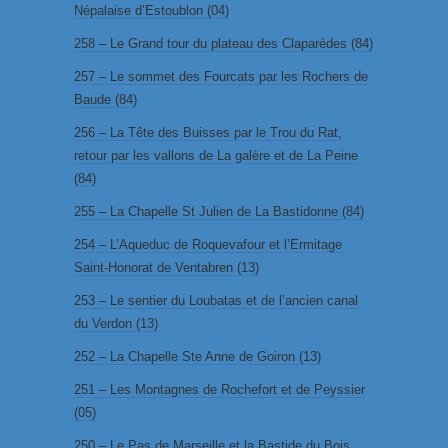
Népalaise d’Estoublon (04)
258 – Le Grand tour du plateau des Claparèdes (84)
257 – Le sommet des Fourcats par les Rochers de
Baude (84)
256 – La Tête des Buisses par le Trou du Rat,
retour par les vallons de La galère et de La Peine
(84)
255 – La Chapelle St Julien de La Bastidonne (84)
254 – L’Aqueduc de Roquevafour et l’Ermitage
Saint-Honorat de Ventabren (13)
253 – Le sentier du Loubatas et de l’ancien canal
du Verdon (13)
252 – La Chapelle Ste Anne de Goiron (13)
251 – Les Montagnes de Rochefort et de Peyssier
(05)
250 – Le Pas de Marseille et la Bastide du Bois