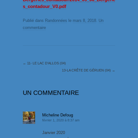
s_contadour_V0.pdf
Publié dans
Randonnées
le
mars 8, 2018
.
Un
commentaire
←
11- LE LAC D’ALLOS (04)
13-LA CRÊTE DE GÉRUEN (04)
→
UN COMMENTAIRE
Micheline Defoug
février 1, 2020 à 8:37 am
Janvier 2020