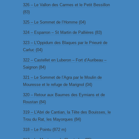
326 – Le Vallon des Carmes et le Petit Bessillon
(83)
325 – Le Sommet de l’Homme (04)
324 – Esparron – St Martin de Pallières (83)
323 – L’Oppidum des Blaques par le Prieuré de
Carluc (04)
322 – Castellet en Luberon – Fort d’Auribeau –
Saignon (84)
321 – Le Sommet de l’Agra par le Moulin de
Mouresse et le refuge de Marignol (04)
320 – Retour aux Baumes des Eymians et de
Roustan (84)
319 – L’Abri de Cantian, la Tête des Bouisses, le
Trou du Rat, les Mayorques (84)
318 – Le Pointu (872 m)