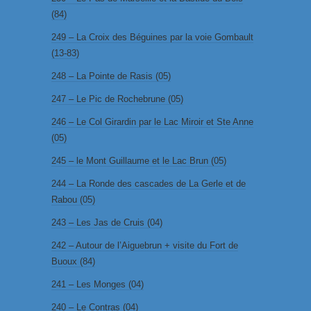
(84)
249 – La Croix des Béguines par la voie Gombault
(13-83)
248 – La Pointe de Rasis (05)
247 – Le Pic de Rochebrune (05)
246 – Le Col Girardin par le Lac Miroir et Ste Anne
(05)
245 – le Mont Guillaume et le Lac Brun (05)
244 – La Ronde des cascades de La Gerle et de
Rabou (05)
243 – Les Jas de Cruis (04)
242 – Autour de l’Aiguebrun + visite du Fort de
Buoux (84)
241 – Les Monges (04)
240 – Le Contras (04)