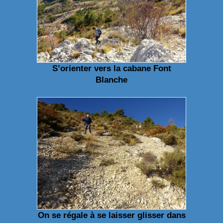
S’orienter vers la cabane Font
Blanche
On se régale à se laisser glisser dans