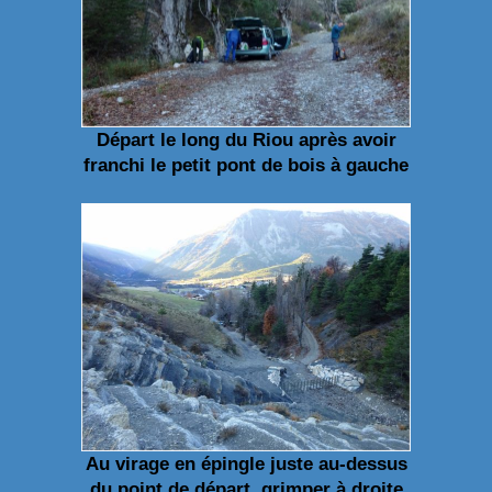
Départ le long du Riou après avoir
franchi le petit pont de bois à gauche
Au virage en épingle juste au-dessus
du point de départ, grimper à droite