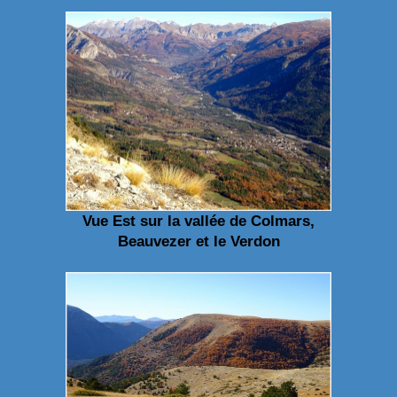
Vue Est sur la vallée de Colmars,
Beauvezer et le Verdon