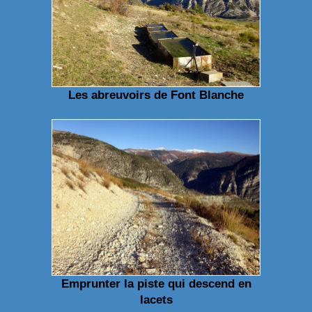
Les abreuvoirs de Font Blanche
Emprunter la piste qui descend en
lacets