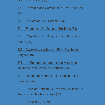
327 – La Verdière (83)
326 – Le Vallon des Carmes et le Petit Bessillon
(83)
325 – Le Sommet de l’Homme (04)
324 – Esparron – St Martin de Pallières (83)
323 – L’Oppidum des Blaques par le Prieuré de
Carluc (04)
322 – Castellet en Luberon – Fort d’Auribeau –
Saignon (84)
321 – Le Sommet de l’Agra par le Moulin de
Mouresse et le refuge de Marignol (04)
320 – Retour aux Baumes des Eymians et de
Roustan (84)
319 – L’Abri de Cantian, la Tête des Bouisses, le
Trou du Rat, les Mayorques (84)
318 – Le Pointu (872 m)