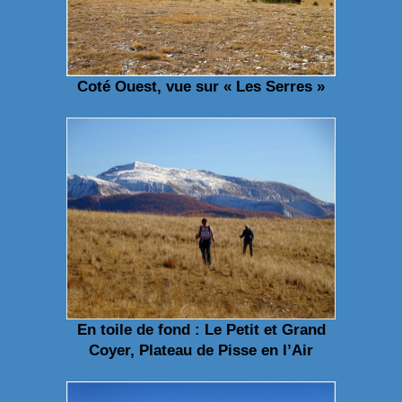
Coté Ouest, vue sur « Les Serres »
En toile de fond : Le Petit et Grand
Coyer, Plateau de Pisse en l’Air