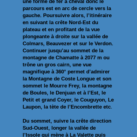
une forme de fer à cheval donc le
parcours est en arc de cercle vers la
gauche. Poursuivre alors, l’itinéraire
en suivant la crête Nord-Est du
plateau et en profitant de la vue
plongeante à droite sur la vallée de
Colmars, Beauvezer et sur le Verdon.
Continuer jusqu’au sommet de la
montagne de Chamatte à 2077 m ou
trône un gros cairn, une vue
magnifique à 360° permet d’admirer
la Montagne de Coste Longue et son
sommet le Mourre Frey, la montagne
de Boules, le Denjuan et à l’Est, le
Petit et grand Coyer, le Couguyon, Le
Laupon, la tète de l’Encombrette etc
.
Du sommet, suivre la crête direction
Sud-Ouest, longer la vallée de
l’Issole qui mène à La Valette puis