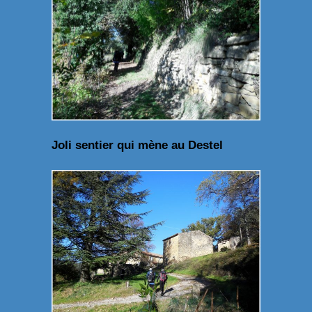
Joli sentier qui mène au Destel