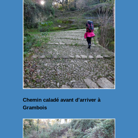
Chemin caladé avant d’arriver à
Grambois