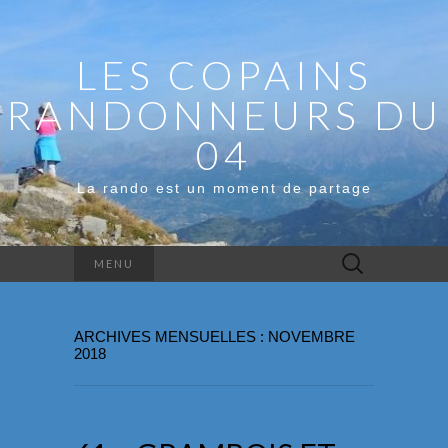
LES COPAINS
RANDONNEURS DU
04
La rando est un moment de partage
Rechercher :
MENU
ARCHIVES MENSUELLES : NOVEMBRE
2018