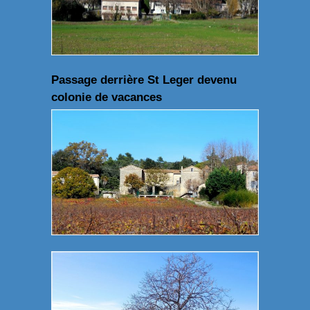
Passage derrière St Leger devenu
colonie de vacances