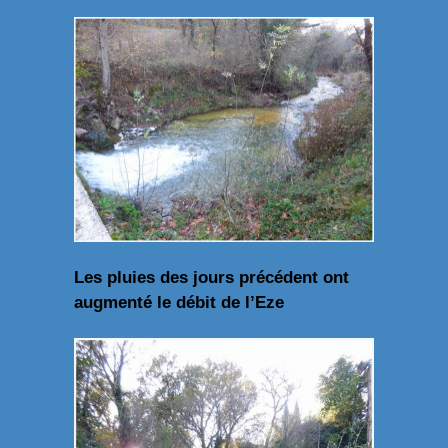
Les pluies des jours précédent ont
augmenté le débit de l’Eze