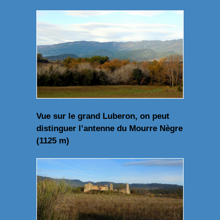
Vue sur le grand Luberon, on peut
distinguer l’antenne du Mourre Nègre
(1125 m)