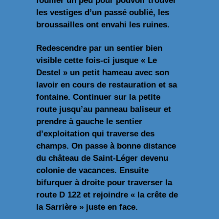
fouiller un peu pour pouvoir trouver
les vestiges d’un passé oublié, les
broussailles ont envahi les ruines.
Redescendre par un sentier bien
visible cette fois-ci jusque « Le
Destel » un petit hameau avec son
lavoir en cours de restauration et sa
fontaine. Continuer sur la petite
route jusqu’au panneau baliseur et
prendre à gauche le sentier
d’exploitation qui traverse des
champs. On passe à bonne distance
du
château
de Saint-Léger devenu
colonie de vacances. Ensuite
bifurquer à droite pour traverser la
route D 122 et rejoindre « la crête de
la Sarrière » juste en face.