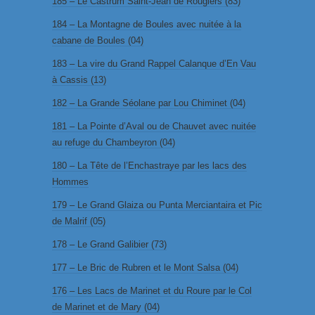
185 – Le Castrum Saint-Jean de Rougiers (83)
184 – La Montagne de Boules avec nuitée à la
cabane de Boules (04)
183 – La vire du Grand Rappel Calanque d’En Vau
à Cassis (13)
182 – La Grande Séolane par Lou Chiminet (04)
181 – La Pointe d’Aval ou de Chauvet avec nuitée
au refuge du Chambeyron (04)
180 – La Tête de l’Enchastraye par les lacs des
Hommes
179 – Le Grand Glaiza ou Punta Merciantaira et Pic
de Malrif (05)
178 – Le Grand Galibier (73)
177 – Le Bric de Rubren et le Mont Salsa (04)
176 – Les Lacs de Marinet et du Roure par le Col
de Marinet et de Mary (04)