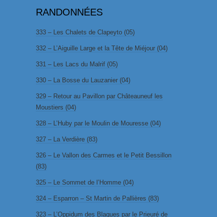
RANDONNÉES
333 – Les Chalets de Clapeyto (05)
332 – L’Aiguille Large et la Tête de Miéjour (04)
331 – Les Lacs du Malrif (05)
330 – La Bosse du Lauzanier (04)
329 – Retour au Pavillon par Châteauneuf les
Moustiers (04)
328 – L’Huby par le Moulin de Mouresse (04)
327 – La Verdière (83)
326 – Le Vallon des Carmes et le Petit Bessillon
(83)
325 – Le Sommet de l’Homme (04)
324 – Esparron – St Martin de Pallières (83)
323 – L’Oppidum des Blaques par le Prieuré de