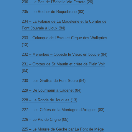
236 – Le Pas de l’Echelle Via Ferrata (26)
235 – Le Rocher de Roquebrune (83)
234 – La Falaise de La Madeleine et la Combe de
Font Jouvale à Lioux (84)
233 – Calanque de l’Escu et Cirque des Walkyries
(13)
232 – Ménerbes – Oppède le Vieux en boucle (84)
231 – Grottes de St Maurin et crête de Plein Voir
(04)
230 – Les Grottes de Font Scure (84)
229 – De Lourmarin à Cadenet (84)
228 – La Ronde de Jouques (13)
227 – Les Crêtes de la Montagne d’Artigues (83)
226 – Le Pic de Crigne (05)
225 – Le Mourre de Gâche par La Font de Mège