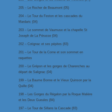
205 – Le Rocher de Beaumont (05)
204 – Le Tour du Feston et les cascades du
Mardaric (04)
203 – Le sommet de Vaumuse et la chapelle St
Joseph de La Pérusse (04)
202 – Cotignac et ses pépites (83)
201 – Le Tour de la Corne et son sommet en
raquettes
200 – Le Grépon et les gorges de Charenches au
départ de Salignac (04)
199 – La Baume Bonne et le Vieux Quinson par la
Quille (04)
198 – Les Gorges du Régalon par la Roque Malière
et les Deux Gueules (84)
197 – Le Tour de Sillans la Cascade (83)