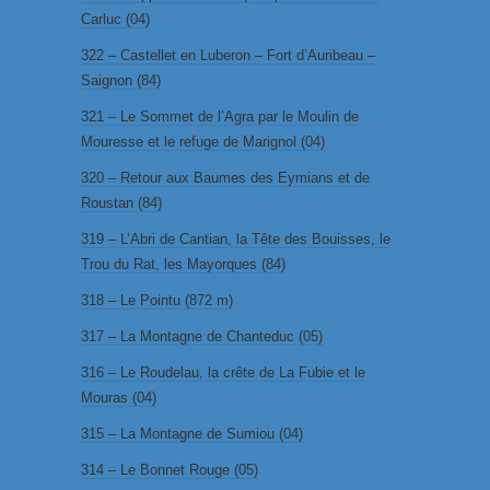
Carluc (04)
322 – Castellet en Luberon – Fort d’Auribeau –
Saignon (84)
321 – Le Sommet de l’Agra par le Moulin de
Mouresse et le refuge de Marignol (04)
320 – Retour aux Baumes des Eymians et de
Roustan (84)
319 – L’Abri de Cantian, la Tête des Bouisses, le
Trou du Rat, les Mayorques (84)
318 – Le Pointu (872 m)
317 – La Montagne de Chanteduc (05)
316 – Le Roudelau, la crête de La Fubie et le
Mouras (04)
315 – La Montagne de Sumiou (04)
314 – Le Bonnet Rouge (05)