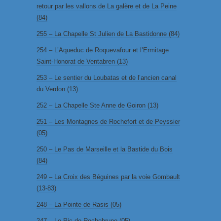
retour par les vallons de La galère et de La Peine
(84)
255 – La Chapelle St Julien de La Bastidonne (84)
254 – L’Aqueduc de Roquevafour et l’Ermitage
Saint-Honorat de Ventabren (13)
253 – Le sentier du Loubatas et de l’ancien canal
du Verdon (13)
252 – La Chapelle Ste Anne de Goiron (13)
251 – Les Montagnes de Rochefort et de Peyssier
(05)
250 – Le Pas de Marseille et la Bastide du Bois
(84)
249 – La Croix des Béguines par la voie Gombault
(13-83)
248 – La Pointe de Rasis (05)
247 – Le Pic de Rochebrune (05)