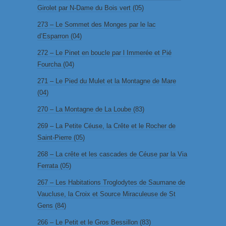
Girolet par N-Dame du Bois vert (05)
273 – Le Sommet des Monges par le lac
d’Esparron (04)
272 – Le Pinet en boucle par l Immerée et Pié
Fourcha (04)
271 – Le Pied du Mulet et la Montagne de Mare
(04)
270 – La Montagne de La Loube (83)
269 – La Petite Céuse, la Crête et le Rocher de
Saint-Pierre (05)
268 – La crête et les cascades de Céuse par la Via
Ferrata (05)
267 – Les Habitations Troglodytes de Saumane de
Vaucluse, la Croix et Source Miraculeuse de St
Gens (84)
266 – Le Petit et le Gros Bessillon (83)