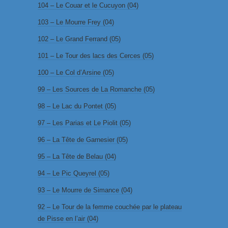
104 – Le Couar et le Cucuyon (04)
103 – Le Mourre Frey (04)
102 – Le Grand Ferrand (05)
101 – Le Tour des lacs des Cerces (05)
100 – Le Col d’Arsine (05)
99 – Les Sources de La Romanche (05)
98 – Le Lac du Pontet (05)
97 – Les Parias et Le Piolit (05)
96 – La Tête de Garnesier (05)
95 – La Tête de Belau (04)
94 – Le Pic Queyrel (05)
93 – Le Mourre de Simance (04)
92 – Le Tour de la femme couchée par le plateau
de Pisse en l’air (04)