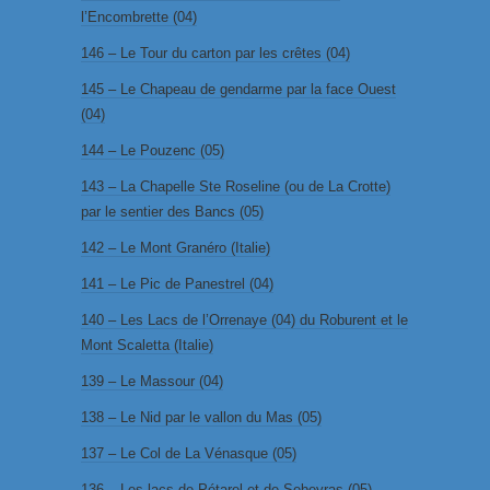
l’Encombrette (04)
146 – Le Tour du carton par les crêtes (04)
145 – Le Chapeau de gendarme par la face Ouest
(04)
144 – Le Pouzenc (05)
143 – La Chapelle Ste Roseline (ou de La Crotte)
par le sentier des Bancs (05)
142 – Le Mont Granéro (Italie)
141 – Le Pic de Panestrel (04)
140 – Les Lacs de l’Orrenaye (04) du Roburent et le
Mont Scaletta (Italie)
139 – Le Massour (04)
138 – Le Nid par le vallon du Mas (05)
137 – Le Col de La Vénasque (05)
136 – Les lacs de Pétarel et de Sebeyras (05)