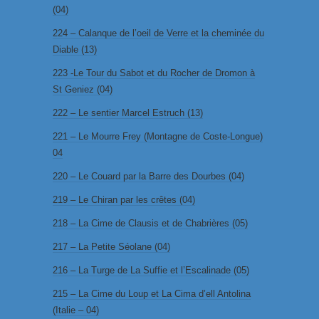
(04)
224 – Calanque de l’oeil de Verre et la cheminée du
Diable (13)
223 -Le Tour du Sabot et du Rocher de Dromon à
St Geniez (04)
222 – Le sentier Marcel Estruch (13)
221 – Le Mourre Frey (Montagne de Coste-Longue)
04
220 – Le Couard par la Barre des Dourbes (04)
219 – Le Chiran par les crêtes (04)
218 – La Cime de Clausis et de Chabrières (05)
217 – La Petite Séolane (04)
216 – La Turge de La Suffie et l’Escalinade (05)
215 – La Cime du Loup et La Cima d’ell Antolina
(Italie – 04)