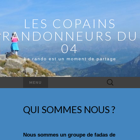
LES COPAINS
RANDONNEURS DU
04
La rando est un moment de partage
Rechercher :
MENU
QUI SOMMES NOUS ?
Nous sommes un groupe de fadas de