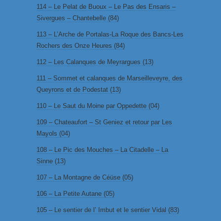
114 – Le Pelat de Buoux – Le Pas des Ensaris –
Sivergues – Chantebelle (84)
113 – L’Arche de Portalas-La Roque des Bancs-Les
Rochers des Onze Heures (84)
112 – Les Calanques de Meyrargues (13)
111 – Sommet et calanques de Marseilleveyre, des
Queyrons et de Podestat (13)
110 – Le Saut du Moine par Oppedette (04)
109 – Chateaufort – St Geniez et retour par Les
Mayols (04)
108 – Le Pic des Mouches – La Citadelle – La
Sinne (13)
107 – La Montagne de Céüse (05)
106 – La Petite Autane (05)
105 – Le sentier de l’ Imbut et le sentier Vidal (83)