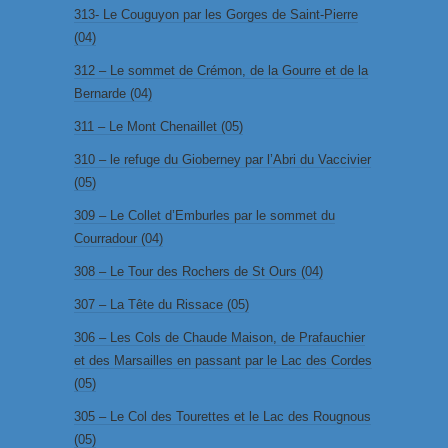
313- Le Couguyon par les Gorges de Saint-Pierre
(04)
312 – Le sommet de Crémon, de la Gourre et de la
Bernarde (04)
311 – Le Mont Chenaillet (05)
310 – le refuge du Gioberney par l’Abri du Vaccivier
(05)
309 – Le Collet d’Emburles par le sommet du
Courradour (04)
308 – Le Tour des Rochers de St Ours (04)
307 – La Tête du Rissace (05)
306 – Les Cols de Chaude Maison, de Prafauchier
et des Marsailles en passant par le Lac des Cordes
(05)
305 – Le Col des Tourettes et le Lac des Rougnous
(05)