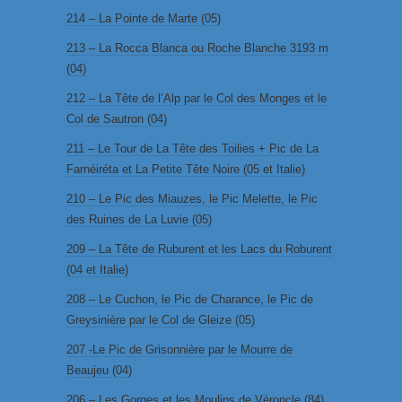
214 – La Pointe de Marte (05)
213 – La Rocca Blanca ou Roche Blanche 3193 m
(04)
212 – La Tête de l’Alp par le Col des Monges et le
Col de Sautron (04)
211 – Le Tour de La Tête des Toilies + Pic de La
Farnéiréta et La Petite Tête Noire (05 et Italie)
210 – Le Pic des Miauzes, le Pic Melette, le Pic
des Ruines de La Luvie (05)
209 – La Tête de Ruburent et les Lacs du Roburent
(04 et Italie)
208 – Le Cuchon, le Pic de Charance, le Pic de
Greysinière par le Col de Gleize (05)
207 -Le Pic de Grisonnière par le Mourre de
Beaujeu (04)
206 – Les Gorges et les Moulins de Véroncle (84)