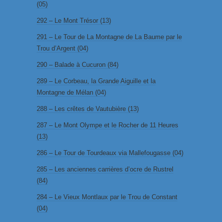
(05)
292 – Le Mont Trésor (13)
291 – Le Tour de La Montagne de La Baume par le
Trou d’Argent (04)
290 – Balade à Cucuron (84)
289 – Le Corbeau, la Grande Aiguille et la
Montagne de Mélan (04)
288 – Les crêtes de Vautubière (13)
287 – Le Mont Olympe et le Rocher de 11 Heures
(13)
286 – Le Tour de Tourdeaux via Mallefougasse (04)
285 – Les anciennes carrières d’ocre de Rustrel
(84)
284 – Le Vieux Montlaux par le Trou de Constant
(04)