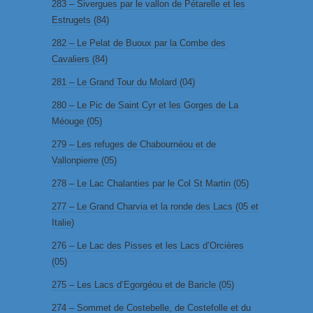
283 – Sivergues par le vallon de Pétarelle et les
Estrugets (84)
282 – Le Pelat de Buoux par la Combe des
Cavaliers (84)
281 – Le Grand Tour du Molard (04)
280 – Le Pic de Saint Cyr et les Gorges de La
Méouge (05)
279 – Les refuges de Chabournéou et de
Vallonpierre (05)
278 – Le Lac Chalanties par le Col St Martin (05)
277 – Le Grand Charvia et la ronde des Lacs (05 et
Italie)
276 – Le Lac des Pisses et les Lacs d’Orcières
(05)
275 – Les Lacs d’Egorgéou et de Baricle (05)
274 – Sommet de Costebelle, de Costefolle et du