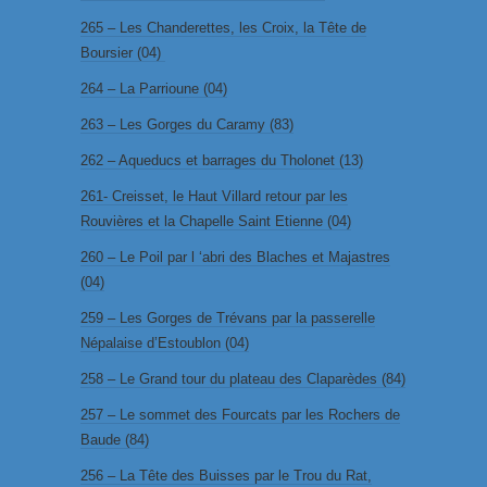
265 – Les Chanderettes, les Croix, la Tête de
Boursier (04)
264 – La Parrioune (04)
263 – Les Gorges du Caramy (83)
262 – Aqueducs et barrages du Tholonet (13)
261- Creisset, le Haut Villard retour par les
Rouvières et la Chapelle Saint Etienne (04)
260 – Le Poil par l ‘abri des Blaches et Majastres
(04)
259 – Les Gorges de Trévans par la passerelle
Népalaise d’Estoublon (04)
258 – Le Grand tour du plateau des Claparèdes (84)
257 – Le sommet des Fourcats par les Rochers de
Baude (84)
256 – La Tête des Buisses par le Trou du Rat,