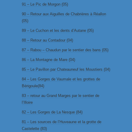
91 – Le Pic de Morgon (05)
90 – Retour aux Aiguilles de Chabrières à Réallon
(05)
89 – Le Cuchon et les dents d’Autane (05)
88 – Retour au Contadour (04)
87 – Rabou – Chaudun par le sentier des bans (05)
86 – La Montagne de Mare (04)
85 – Le Pavillon par Chateauneuf les Moustiers (04)
84 – Les Gorges de Vaumale et les grottes de
Bérigoule(84)
83 – retour au Grand Marges par le sentier de
l’Illoire
82 – Les Gorges de La Nesque (84)
81 – Les sources de l’Huveaune et la grotte de
Castelette (83)