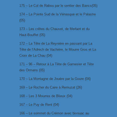
175 – Le Col de Rabou par le sentier des Bancs(05)
174 – La Pointe Sud de la Vénasque et le Palastre
(05)
173 – Les crêtes du Chauvet, de Merlant et du
Haut-Bouffet (05)
172 – La Tête de La Reynière en passant par La
Tête de l’Adrech de Vachière, le Mourre Gros et La
Croix de La Chau (04)
171 – 96 – Retour à La Tête de Garnesier et Tête
des Ormans (05)
170 – La Montagne de Jouère par la Goure (04)
169 – Le Rocher du Caire à Remuzat (26)
168 – Les 3 Mourres de Blieux (04)
167 – Le Puy de Rent (04)
166 – Le sommet du Crémon avec bivouac au