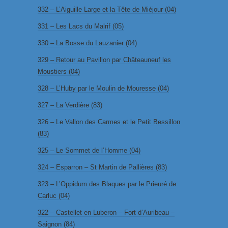
332 – L’Aiguille Large et la Tête de Miéjour (04)
331 – Les Lacs du Malrif (05)
330 – La Bosse du Lauzanier (04)
329 – Retour au Pavillon par Châteauneuf les
Moustiers (04)
328 – L’Huby par le Moulin de Mouresse (04)
327 – La Verdière (83)
326 – Le Vallon des Carmes et le Petit Bessillon
(83)
325 – Le Sommet de l’Homme (04)
324 – Esparron – St Martin de Pallières (83)
323 – L’Oppidum des Blaques par le Prieuré de
Carluc (04)
322 – Castellet en Luberon – Fort d’Auribeau –
Saignon (84)