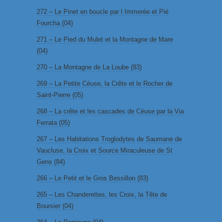
272 – Le Pinet en boucle par l Immerée et Pié
Fourcha (04)
271 – Le Pied du Mulet et la Montagne de Mare
(04)
270 – La Montagne de La Loube (83)
269 – La Petite Céuse, la Crête et le Rocher de
Saint-Pierre (05)
268 – La crête et les cascades de Céuse par la Via
Ferrata (05)
267 – Les Habitations Troglodytes de Saumane de
Vaucluse, la Croix et Source Miraculeuse de St
Gens (84)
266 – Le Petit et le Gros Bessillon (83)
265 – Les Chanderettes, les Croix, la Tête de
Boursier (04)