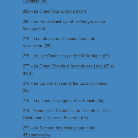
Cavaliers (84)
281 – Le Grand Tour du Molard (04)
280 – Le Pic de Saint Cyr et les Gorges de La
Méouge (05)
279 – Les refuges de Chabournéou et de
Vallonpierre (05)
278 – Le Lac Chalanties par le Col St Martin (05)
277 – Le Grand Charvia et la ronde des Lacs (05 et
Italie)
276 – Le Lac des Pisses et les Lacs d’Orcières
(05)
275 – Les Lacs d’Egorgéou et de Baricle (05)
274 – Sommet de Costebelle, de Costefolle et du
Girolet par N-Dame du Bois vert (05)
273 – Le Sommet des Monges par le lac
d’Esparron (04)