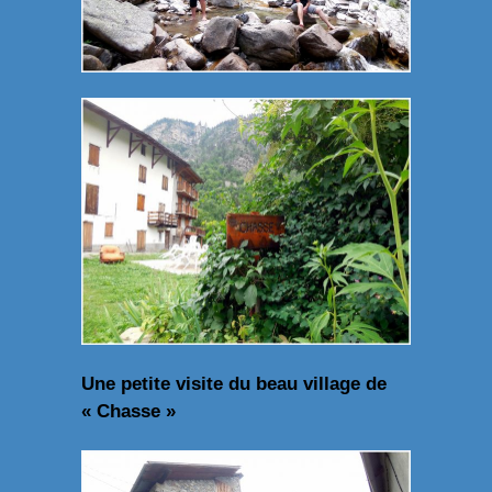
Une petite visite du beau village de
« Chasse »