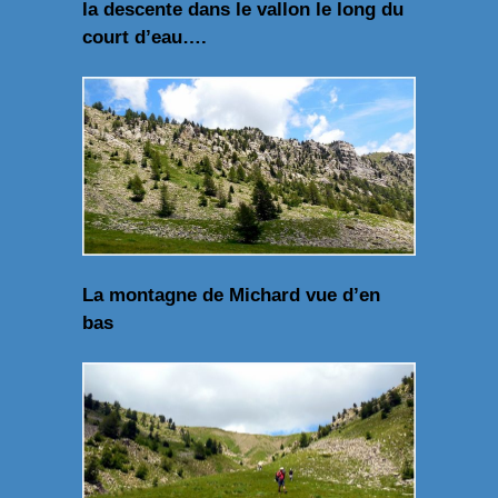
la descente dans le vallon le long du
court d’eau….
La montagne de Michard vue d’en
bas