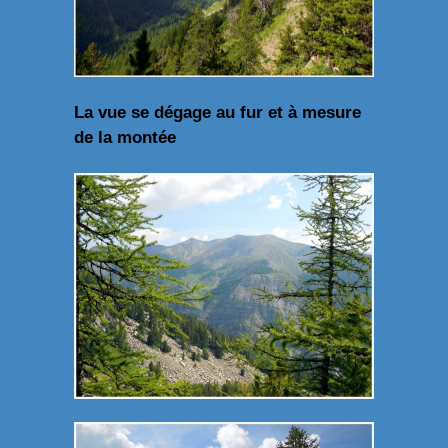
La vue se dégage au fur et à mesure
de la montée