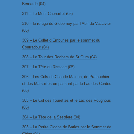
Bernarde (04)
311 – Le Mont Chenaillet (05)
310 – le refuge du Gioberney par l’Abri du Vaccivier
(05)
309 – Le Collet d’Emburles par le sommet du
Courradour (04)
308 – Le Tour des Rochers de St Ours (04)
307 – La Tête du Rissace (05)
306 – Les Cols de Chaude Maison, de Prafauchier
et des Marsailles en passant par le Lac des Cordes
(05)
305 – Le Col des Tourettes et le Lac des Rougnous
(05)
304 – La Tête de la Sestrière (04)
303 – La Petite Cloche de Barles par le Sommet de
Chine (04)