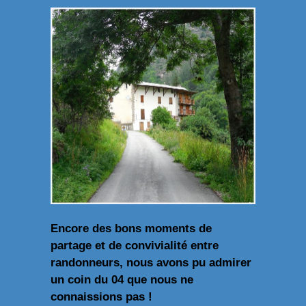
Encore des bons moments de
partage et de convivialité entre
randonneurs, nous avons pu admirer
un coin du 04 que nous ne
connaissions pas !