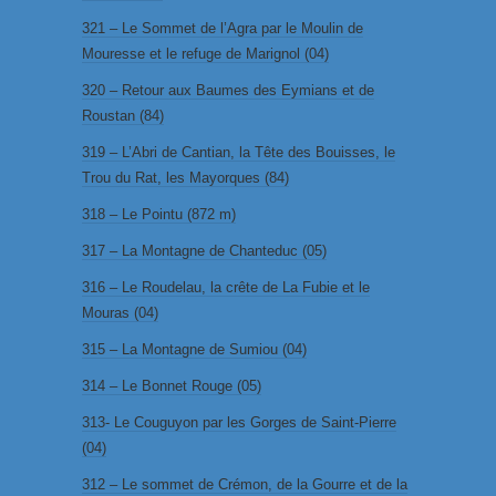
321 – Le Sommet de l’Agra par le Moulin de
Mouresse et le refuge de Marignol (04)
320 – Retour aux Baumes des Eymians et de
Roustan (84)
319 – L’Abri de Cantian, la Tête des Bouisses, le
Trou du Rat, les Mayorques (84)
318 – Le Pointu (872 m)
317 – La Montagne de Chanteduc (05)
316 – Le Roudelau, la crête de La Fubie et le
Mouras (04)
315 – La Montagne de Sumiou (04)
314 – Le Bonnet Rouge (05)
313- Le Couguyon par les Gorges de Saint-Pierre
(04)
312 – Le sommet de Crémon, de la Gourre et de la