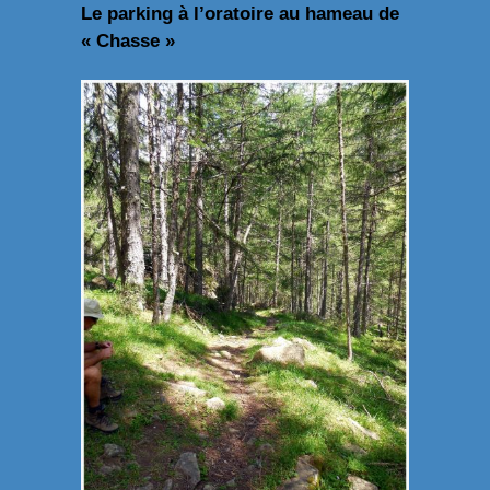
Le parking à l’oratoire au hameau de
« Chasse »