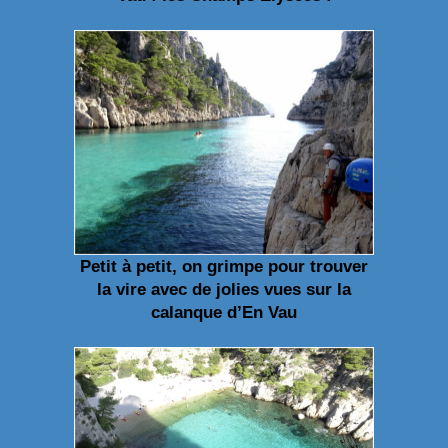
Petit à petit, on grimpe pour trouver
la vire avec de jolies vues sur la
calanque d’En Vau