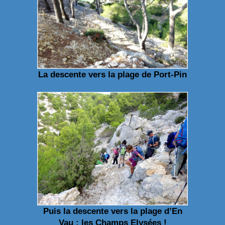
La descente vers la plage de Port-Pin
Puis la descente vers la plage d’En
Vau : les Champs Elysées !