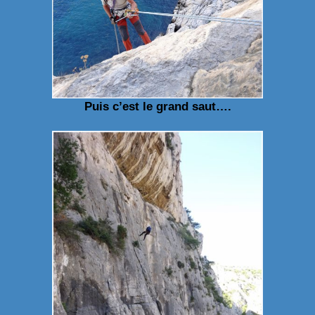
Puis c’est le grand saut….