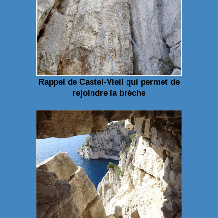
Rappel de Castel-Vieil
qui permet de
rejoindre la brèche