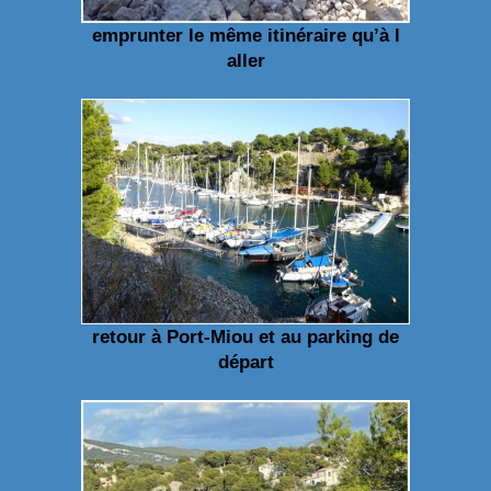
emprunter le même itinéraire qu’à l
aller
retour à Port-Miou et au parking de
départ