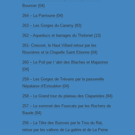
Boursier (04)
264 – La Parrioune (04)
263 – Les Gorges du Caramy (83)
262 – Aqueducs et barrages du Tholonet (13)
261- Creisset, le Haut Villard retour par les
Rouvières et la Chapelle Saint Etienne (04)
260 – Le Poil par l ‘abri des Blaches et Majastres
(04)
259 – Les Gorges de Trévans par la passerelle
Népalaise d’Estoublon (04)
258 – Le Grand tour du plateau des Claparèdes (84)
257 – Le sommet des Fourcats par les Rochers de
Baude (84)
256 – La Tête des Buisses par le Trou du Rat,
retour par les vallons de La galère et de La Peine