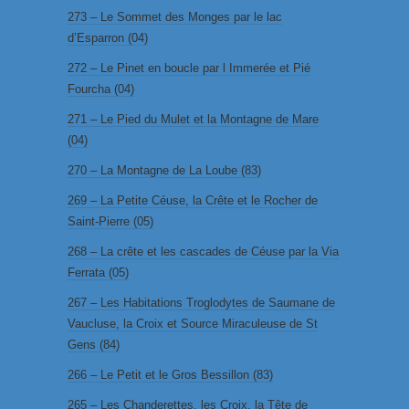
273 – Le Sommet des Monges par le lac
d’Esparron (04)
272 – Le Pinet en boucle par l Immerée et Pié
Fourcha (04)
271 – Le Pied du Mulet et la Montagne de Mare
(04)
270 – La Montagne de La Loube (83)
269 – La Petite Céuse, la Crête et le Rocher de
Saint-Pierre (05)
268 – La crête et les cascades de Céuse par la Via
Ferrata (05)
267 – Les Habitations Troglodytes de Saumane de
Vaucluse, la Croix et Source Miraculeuse de St
Gens (84)
266 – Le Petit et le Gros Bessillon (83)
265 – Les Chanderettes, les Croix, la Tête de