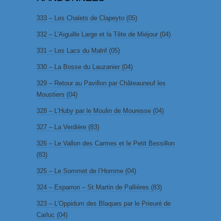
333 – Les Chalets de Clapeyto (05)
332 – L’Aiguille Large et la Tête de Miéjour (04)
331 – Les Lacs du Malrif (05)
330 – La Bosse du Lauzanier (04)
329 – Retour au Pavillon par Châteauneuf les
Moustiers (04)
328 – L’Huby par le Moulin de Mouresse (04)
327 – La Verdière (83)
326 – Le Vallon des Carmes et le Petit Bessillon
(83)
325 – Le Sommet de l’Homme (04)
324 – Esparron – St Martin de Pallières (83)
323 – L’Oppidum des Blaques par le Prieuré de
Carluc (04)