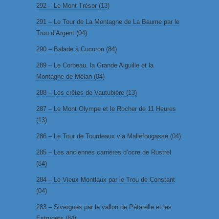
292 – Le Mont Trésor (13)
291 – Le Tour de La Montagne de La Baume par le
Trou d’Argent (04)
290 – Balade à Cucuron (84)
289 – Le Corbeau, la Grande Aiguille et la
Montagne de Mélan (04)
288 – Les crêtes de Vautubière (13)
287 – Le Mont Olympe et le Rocher de 11 Heures
(13)
286 – Le Tour de Tourdeaux via Mallefougasse (04)
285 – Les anciennes carrières d’ocre de Rustrel
(84)
284 – Le Vieux Montlaux par le Trou de Constant
(04)
283 – Sivergues par le vallon de Pétarelle et les
Estrugets (84)