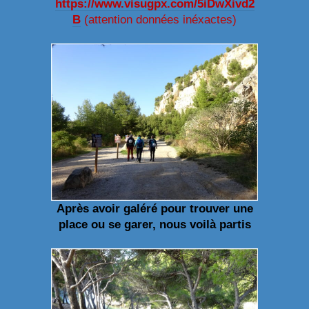
https://www.visugpx.com/5iDwXivd2
B
(attention données inéxactes)
Après avoir galéré pour trouver une
place ou se garer, nous voilà partis