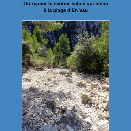
On rejoint le sentier balisé qui mène
à la plage d’En Vau