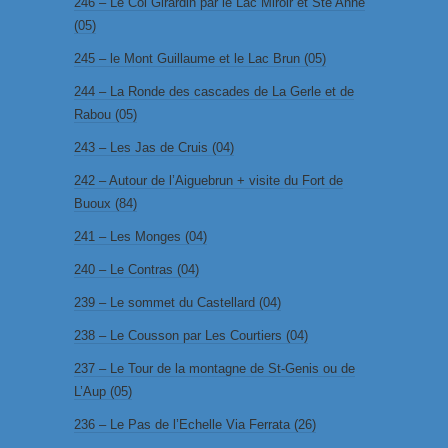
246 – Le Col Girardin par le Lac Miroir et Ste Anne
(05)
245 – le Mont Guillaume et le Lac Brun (05)
244 – La Ronde des cascades de La Gerle et de
Rabou (05)
243 – Les Jas de Cruis (04)
242 – Autour de l’Aiguebrun + visite du Fort de
Buoux (84)
241 – Les Monges (04)
240 – Le Contras (04)
239 – Le sommet du Castellard (04)
238 – Le Cousson par Les Courtiers (04)
237 – Le Tour de la montagne de St-Genis ou de
L’Aup (05)
236 – Le Pas de l’Echelle Via Ferrata (26)