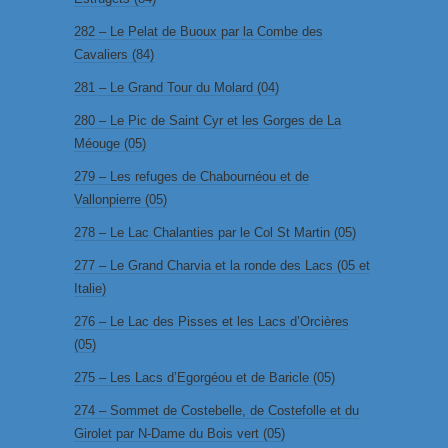
282 – Le Pelat de Buoux par la Combe des
Cavaliers (84)
281 – Le Grand Tour du Molard (04)
280 – Le Pic de Saint Cyr et les Gorges de La
Méouge (05)
279 – Les refuges de Chabournéou et de
Vallonpierre (05)
278 – Le Lac Chalanties par le Col St Martin (05)
277 – Le Grand Charvia et la ronde des Lacs (05 et
Italie)
276 – Le Lac des Pisses et les Lacs d’Orcières
(05)
275 – Les Lacs d’Egorgéou et de Baricle (05)
274 – Sommet de Costebelle, de Costefolle et du
Girolet par N-Dame du Bois vert (05)