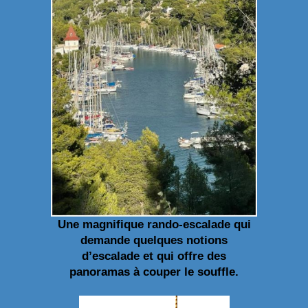
Une magnifique rando-escalade qui
demande quelques notions
d’escalade et qui offre des
panoramas à couper le souffle.