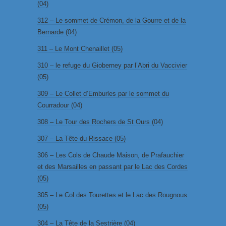
(04)
312 – Le sommet de Crémon, de la Gourre et de la
Bernarde (04)
311 – Le Mont Chenaillet (05)
310 – le refuge du Gioberney par l’Abri du Vaccivier
(05)
309 – Le Collet d’Emburles par le sommet du
Courradour (04)
308 – Le Tour des Rochers de St Ours (04)
307 – La Tête du Rissace (05)
306 – Les Cols de Chaude Maison, de Prafauchier
et des Marsailles en passant par le Lac des Cordes
(05)
305 – Le Col des Tourettes et le Lac des Rougnous
(05)
304 – La Tête de la Sestrière (04)