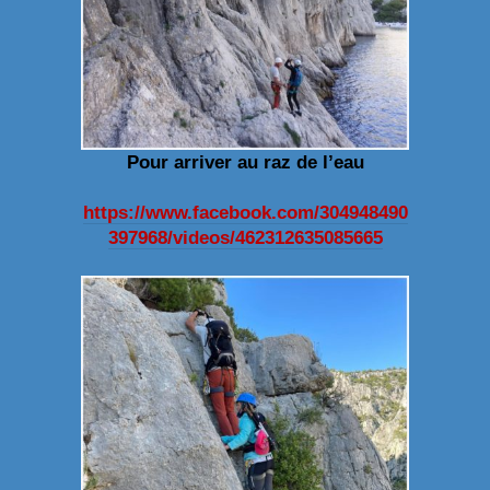
Pour arriver au raz de l’eau
https://www.facebook.com/304948490
397968/videos/462312635085665