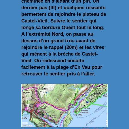
cheminée en s’aidant d’un pin. Un
dernier pas (III) et quelques ressauts
permettent de rejoindre le plateau de
Castel-Vieil.
Suivre le sentier qui
longe sa bordure Ouest tout le long.
A l’extrémité Nord, on passe au
dessus d’un grand trou avant de
rejoindre le rappel (20m) et les vires
qui mènent à la brèche de Castel-
Vieil. On redescend ensuite
facilement à la plage d’En Vau pour
retrouver le sentier pris à l’aller.