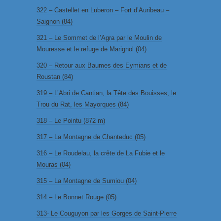
322 – Castellet en Luberon – Fort d’Auribeau –
Saignon (84)
321 – Le Sommet de l’Agra par le Moulin de
Mouresse et le refuge de Marignol (04)
320 – Retour aux Baumes des Eymians et de
Roustan (84)
319 – L’Abri de Cantian, la Tête des Bouisses, le
Trou du Rat, les Mayorques (84)
318 – Le Pointu (872 m)
317 – La Montagne de Chanteduc (05)
316 – Le Roudelau, la crête de La Fubie et le
Mouras (04)
315 – La Montagne de Sumiou (04)
314 – Le Bonnet Rouge (05)
313- Le Couguyon par les Gorges de Saint-Pierre