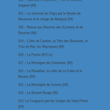
Saignon (84)
321 – Le Sommet de l’Agra par le Moulin de
Mouresse et le refuge de Marignol (04)
320 – Retour aux Baumes des Eymians et de
Roustan (84)
319 – L’Abri de Cantian, la Tête des Bouisses, le
Trou du Rat, les Mayorques (84)
318 – Le Pointu (872 m)
317 – La Montagne de Chanteduc (05)
316 – Le Roudelau, la crête de La Fubie et le
Mouras (04)
315 – La Montagne de Sumiou (04)
314 – Le Bonnet Rouge (05)
313- Le Couguyon par les Gorges de Saint-Pierre
(04)