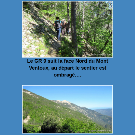
Le GR 9 suit la face Nord du Mont
Ventoux, au départ le sentier est
ombragé….