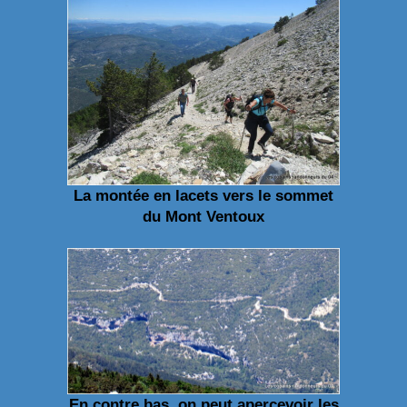
La montée en lacets vers le sommet
du Mont Ventoux
En contre bas, on peut apercevoir les