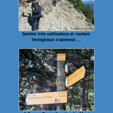
Sentier très caillouteux et roulant.
Vertigineux s’abstenir….