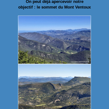
On peut déjà apercevoir notre
objectif : le sommet du Mont Ventoux