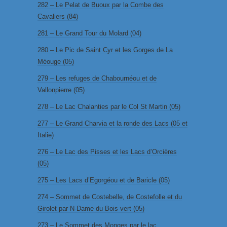
282 – Le Pelat de Buoux par la Combe des
Cavaliers (84)
281 – Le Grand Tour du Molard (04)
280 – Le Pic de Saint Cyr et les Gorges de La
Méouge (05)
279 – Les refuges de Chabournéou et de
Vallonpierre (05)
278 – Le Lac Chalanties par le Col St Martin (05)
277 – Le Grand Charvia et la ronde des Lacs (05 et
Italie)
276 – Le Lac des Pisses et les Lacs d’Orcières
(05)
275 – Les Lacs d’Egorgéou et de Baricle (05)
274 – Sommet de Costebelle, de Costefolle et du
Girolet par N-Dame du Bois vert (05)
273 – Le Sommet des Monges par le lac