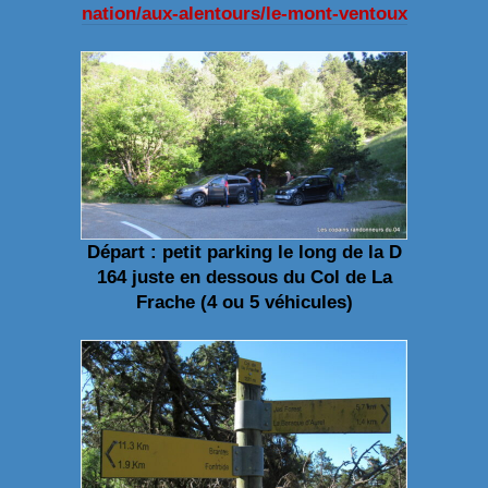
nation/aux-alentours/le-mont-ventoux
Départ : petit parking le long de la D
164 juste en dessous du Col de La
Frache (4 ou 5 véhicules)