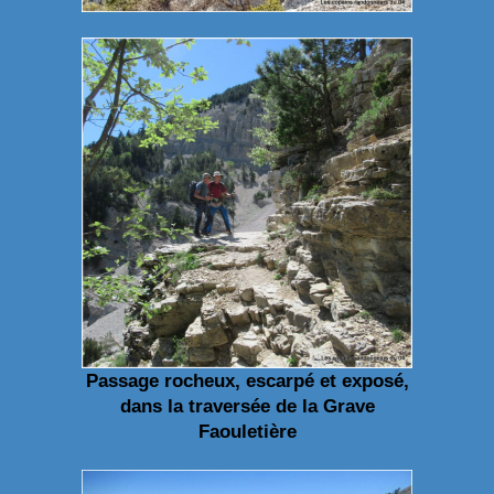
Passage rocheux, escarpé et exposé,
dans la traversée de la Grave
Faouletière