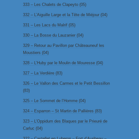
333 – Les Chalets de Clapeyto (05)
332 – L’Aiguille Large et la Tête de Miéjour (04)
331 – Les Lacs du Malrif (05)
330 – La Bosse du Lauzanier (04)
329 – Retour au Pavillon par Châteauneuf les
Moustiers (04)
328 – L’Huby par le Moulin de Mouresse (04)
327 – La Verdière (83)
326 – Le Vallon des Carmes et le Petit Bessillon
(83)
325 – Le Sommet de l’Homme (04)
324 – Esparron – St Martin de Pallières (83)
323 – L’Oppidum des Blaques par le Prieuré de
Carluc (04)
322 – Castellet en Luberon – Fort d’Auribeau –