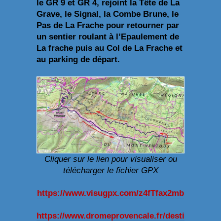
le GR 9 et GR 4, rejoint la Tête de La
Grave, le Signal, la Combe Brune, le
Pas de La Frache pour retourner par
un sentier roulant à l’Epaulement de
La frache puis au Col de La Frache et
au parking de départ.
Cliquer sur le lien pour visualiser ou
télécharger le fichier GPX
https://www.visugpx.com/z4fTfax2mb
https://www.dromeprovencale.fr/desti