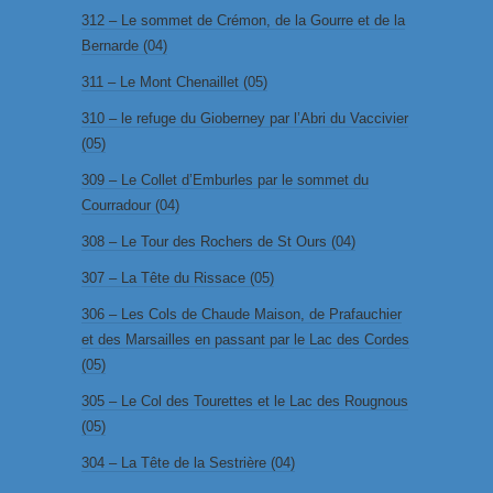
312 – Le sommet de Crémon, de la Gourre et de la
Bernarde (04)
311 – Le Mont Chenaillet (05)
310 – le refuge du Gioberney par l’Abri du Vaccivier
(05)
309 – Le Collet d’Emburles par le sommet du
Courradour (04)
308 – Le Tour des Rochers de St Ours (04)
307 – La Tête du Rissace (05)
306 – Les Cols de Chaude Maison, de Prafauchier
et des Marsailles en passant par le Lac des Cordes
(05)
305 – Le Col des Tourettes et le Lac des Rougnous
(05)
304 – La Tête de la Sestrière (04)