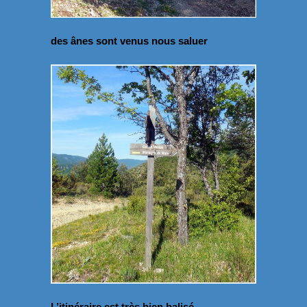
des ânes sont venus nous saluer
L’itinéraire est très bien balisé