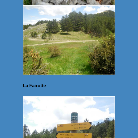
La Fairotte