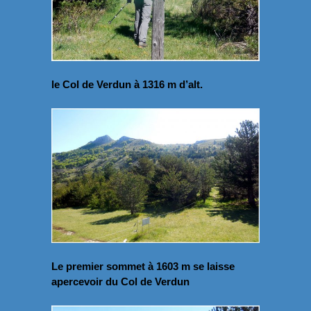
le Col de Verdun à 1316 m d’alt.
Le premier sommet à 1603 m se laisse
apercevoir du Col de Verdun