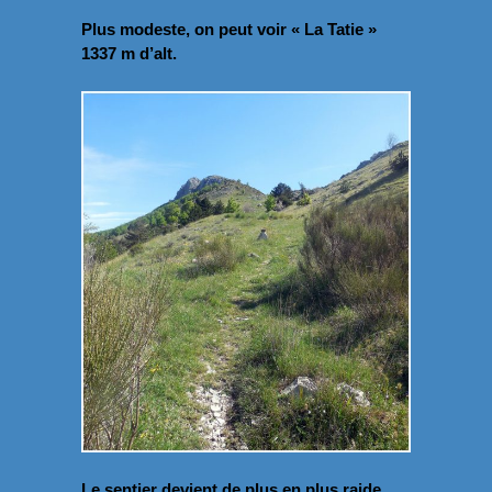
Plus modeste, on peut voir « La Tatie »
1337 m d’alt.
Le sentier devient de plus en plus raide