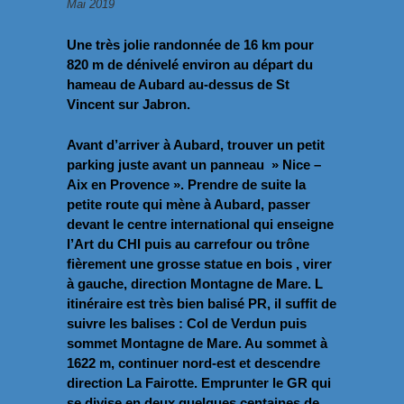
Mai 2019
Une très jolie randonnée de 16 km pour
820 m de dénivelé environ au départ du
hameau de Aubard au-dessus de St
Vincent sur Jabron.
Avant d’arriver à Aubard, trouver un petit
parking juste avant un panneau » Nice –
Aix en Provence ». Prendre de suite la
petite route qui mène à Aubard, passer
devant le centre international qui enseigne
l’Art du CHI puis au carrefour ou trône
fièrement une grosse statue en bois , virer
à gauche, direction Montagne de Mare. L
itinéraire est très bien balisé PR, il suffit de
suivre les balises : Col de Verdun puis
sommet Montagne de Mare. Au sommet à
1622 m, continuer nord-est et descendre
direction La Fairotte. Emprunter le GR qui
se divise en deux quelques centaines de