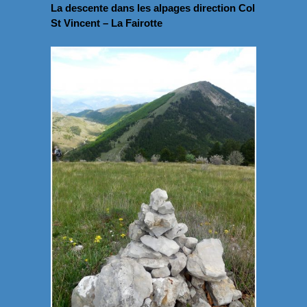
La descente dans les alpages direction Col
St Vincent – La Fairotte