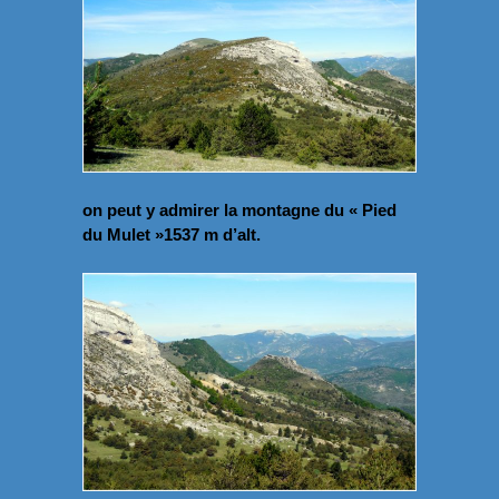
on peut y admirer la montagne du « Pied
du Mulet »1537 m d’alt.