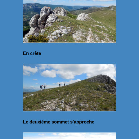
En crête
Le deuxième sommet s’approche