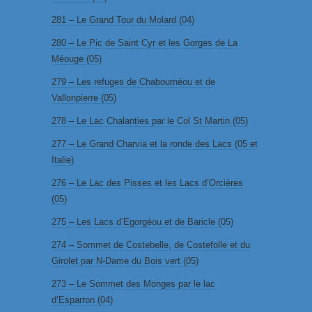
281 – Le Grand Tour du Molard (04)
280 – Le Pic de Saint Cyr et les Gorges de La
Méouge (05)
279 – Les refuges de Chabournéou et de
Vallonpierre (05)
278 – Le Lac Chalanties par le Col St Martin (05)
277 – Le Grand Charvia et la ronde des Lacs (05 et
Italie)
276 – Le Lac des Pisses et les Lacs d’Orcières
(05)
275 – Les Lacs d’Egorgéou et de Baricle (05)
274 – Sommet de Costebelle, de Costefolle et du
Girolet par N-Dame du Bois vert (05)
273 – Le Sommet des Monges par le lac
d’Esparron (04)