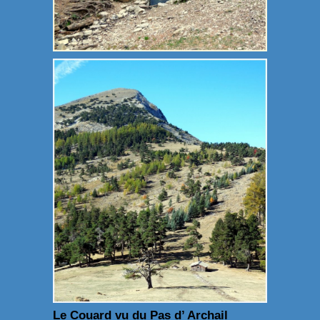
Le Couard vu du Pas d’ Archail