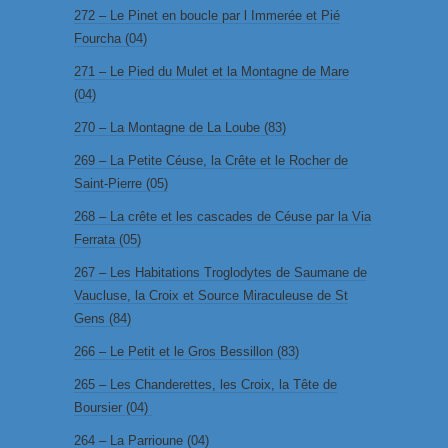
272 – Le Pinet en boucle par l Immerée et Pié
Fourcha (04)
271 – Le Pied du Mulet et la Montagne de Mare
(04)
270 – La Montagne de La Loube (83)
269 – La Petite Céuse, la Crête et le Rocher de
Saint-Pierre (05)
268 – La crête et les cascades de Céuse par la Via
Ferrata (05)
267 – Les Habitations Troglodytes de Saumane de
Vaucluse, la Croix et Source Miraculeuse de St
Gens (84)
266 – Le Petit et le Gros Bessillon (83)
265 – Les Chanderettes, les Croix, la Tête de
Boursier (04)
264 – La Parrioune (04)