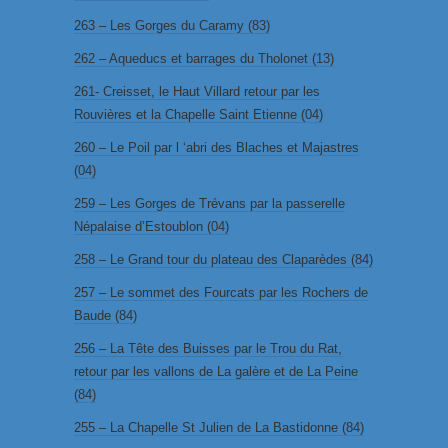
263 – Les Gorges du Caramy (83)
262 – Aqueducs et barrages du Tholonet (13)
261- Creisset, le Haut Villard retour par les
Rouvières et la Chapelle Saint Etienne (04)
260 – Le Poil par l ‘abri des Blaches et Majastres
(04)
259 – Les Gorges de Trévans par la passerelle
Népalaise d’Estoublon (04)
258 – Le Grand tour du plateau des Claparèdes (84)
257 – Le sommet des Fourcats par les Rochers de
Baude (84)
256 – La Tête des Buisses par le Trou du Rat,
retour par les vallons de La galère et de La Peine
(84)
255 – La Chapelle St Julien de La Bastidonne (84)