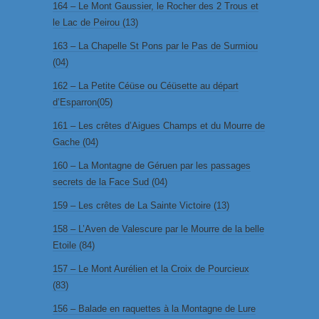
164 – Le Mont Gaussier, le Rocher des 2 Trous et
le Lac de Peirou (13)
163 – La Chapelle St Pons par le Pas de Surmiou
(04)
162 – La Petite Céüse ou Céüsette au départ
d’Esparron(05)
161 – Les crêtes d’Aigues Champs et du Mourre de
Gache (04)
160 – La Montagne de Géruen par les passages
secrets de la Face Sud (04)
159 – Les crêtes de La Sainte Victoire (13)
158 – L’Aven de Valescure par le Mourre de la belle
Etoile (84)
157 – Le Mont Aurélien et la Croix de Pourcieux
(83)
156 – Balade en raquettes à la Montagne de Lure