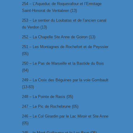
254 – L’Aqueduc de Roquevafour et l’Ermitage
Saint-Honorat de Ventabren (13)
253 – Le sentier du Loubatas et de l’ancien canal
du Verdon (13)
252 – La Chapelle Ste Anne de Goiron (13)
251 – Les Montagnes de Rochefort et de Peyssier
(05)
250 – Le Pas de Marseille et la Bastide du Bois
(84)
249 – La Croix des Béguines par la voie Gombault
(13-83)
248 – La Pointe de Rasis (05)
247 – Le Pic de Rochebrune (05)
246 – Le Col Girardin par le Lac Miroir et Ste Anne
(05)
245 – le Mont Guillaume et le Lac Brun (05)