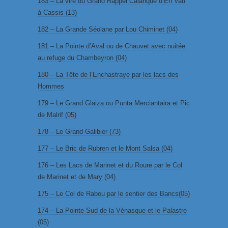
183 – La vire du Grand Rappel Calanque d’En Vau
à Cassis (13)
182 – La Grande Séolane par Lou Chiminet (04)
181 – La Pointe d’Aval ou de Chauvet avec nuitée
au refuge du Chambeyron (04)
180 – La Tête de l’Enchastraye par les lacs des
Hommes
179 – Le Grand Glaiza ou Punta Merciantaira et Pic
de Malrif (05)
178 – Le Grand Galibier (73)
177 – Le Bric de Rubren et le Mont Salsa (04)
176 – Les Lacs de Marinet et du Roure par le Col
de Marinet et de Mary (04)
175 – Le Col de Rabou par le sentier des Bancs(05)
174 – La Pointe Sud de la Vénasque et le Palastre
(05)