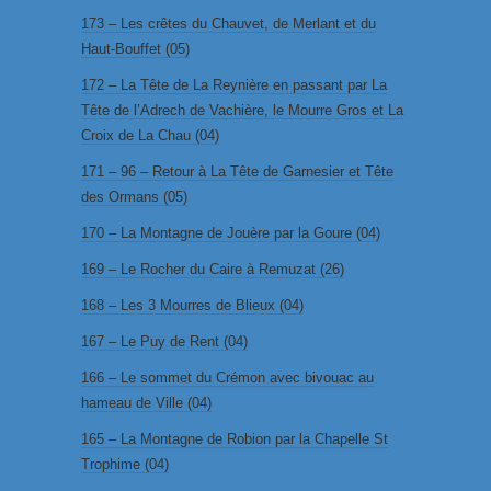
173 – Les crêtes du Chauvet, de Merlant et du
Haut-Bouffet (05)
172 – La Tête de La Reynière en passant par La
Tête de l’Adrech de Vachière, le Mourre Gros et La
Croix de La Chau (04)
171 – 96 – Retour à La Tête de Garnesier et Tête
des Ormans (05)
170 – La Montagne de Jouère par la Goure (04)
169 – Le Rocher du Caire à Remuzat (26)
168 – Les 3 Mourres de Blieux (04)
167 – Le Puy de Rent (04)
166 – Le sommet du Crémon avec bivouac au
hameau de Ville (04)
165 – La Montagne de Robion par la Chapelle St
Trophime (04)