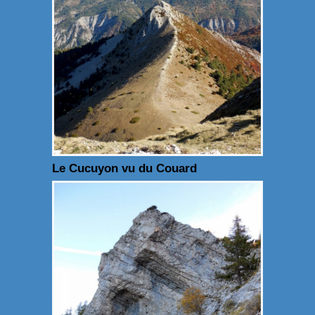
Le Cucuyon vu du Couard