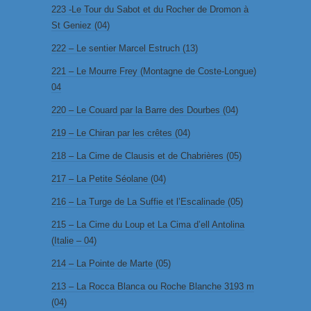
223 -Le Tour du Sabot et du Rocher de Dromon à
St Geniez (04)
222 – Le sentier Marcel Estruch (13)
221 – Le Mourre Frey (Montagne de Coste-Longue)
04
220 – Le Couard par la Barre des Dourbes (04)
219 – Le Chiran par les crêtes (04)
218 – La Cime de Clausis et de Chabrières (05)
217 – La Petite Séolane (04)
216 – La Turge de La Suffie et l’Escalinade (05)
215 – La Cime du Loup et La Cima d’ell Antolina
(Italie – 04)
214 – La Pointe de Marte (05)
213 – La Rocca Blanca ou Roche Blanche 3193 m
(04)