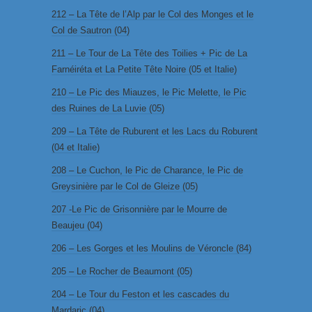
212 – La Tête de l’Alp par le Col des Monges et le
Col de Sautron (04)
211 – Le Tour de La Tête des Toilies + Pic de La
Farnéiréta et La Petite Tête Noire (05 et Italie)
210 – Le Pic des Miauzes, le Pic Melette, le Pic
des Ruines de La Luvie (05)
209 – La Tête de Ruburent et les Lacs du Roburent
(04 et Italie)
208 – Le Cuchon, le Pic de Charance, le Pic de
Greysinière par le Col de Gleize (05)
207 -Le Pic de Grisonnière par le Mourre de
Beaujeu (04)
206 – Les Gorges et les Moulins de Véroncle (84)
205 – Le Rocher de Beaumont (05)
204 – Le Tour du Feston et les cascades du
Mardaric (04)