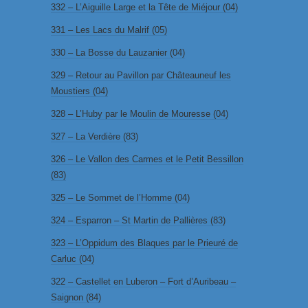
332 – L’Aiguille Large et la Tête de Miéjour (04)
331 – Les Lacs du Malrif (05)
330 – La Bosse du Lauzanier (04)
329 – Retour au Pavillon par Châteauneuf les
Moustiers (04)
328 – L’Huby par le Moulin de Mouresse (04)
327 – La Verdière (83)
326 – Le Vallon des Carmes et le Petit Bessillon
(83)
325 – Le Sommet de l’Homme (04)
324 – Esparron – St Martin de Pallières (83)
323 – L’Oppidum des Blaques par le Prieuré de
Carluc (04)
322 – Castellet en Luberon – Fort d’Auribeau –
Saignon (84)