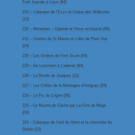
Font Jouvale à Lioux (84)
233 – Calanque de l’Escu et Cirque des Walkyries
(13)
232 – Ménerbes – Oppède le Vieux en boucle (84)
231 – Grottes de St Maurin et crête de Plein Voir
(04)
230 – Les Grottes de Font Scure (84)
229 – De Lourmarin à Cadenet (84)
228 – La Ronde de Jouques (13)
227 – Les Crêtes de la Montagne d’Artigues (83)
226 – Le Pic de Crigne (05)
225 – Le Mourre de Gâche par La Font de Mège
(04)
224 – Calanque de l’oeil de Verre et la cheminée du
Diable (13)