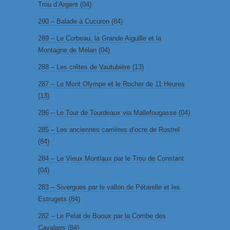
Trou d’Argent (04)
290 – Balade à Cucuron (84)
289 – Le Corbeau, la Grande Aiguille et la
Montagne de Mélan (04)
288 – Les crêtes de Vautubière (13)
287 – Le Mont Olympe et le Rocher de 11 Heures
(13)
286 – Le Tour de Tourdeaux via Mallefougasse (04)
285 – Les anciennes carrières d’ocre de Rustrel
(84)
284 – Le Vieux Montlaux par le Trou de Constant
(04)
283 – Sivergues par le vallon de Pétarelle et les
Estrugets (84)
282 – Le Pelat de Buoux par la Combe des
Cavaliers (84)