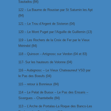
Sautadou (84)
122 – La Baume de Roustan par St Saturnin les Apt
(84)
121 – Le Trou d’Argent de Sisteron (04)
120 – Le Mont Puget par l’Aiguille de Guillemin (13)
119 – Les Rochers de la Croix de Fer par le Vieux
Mérindol (84)
118 – Quinson – Artignosc sur Verdon (04 et 83)
117- Sur les hauteurs de Volonne (04)
116 – Aubignosc – Le Vieux Chateauneuf VSD par
le Pas des Boeufs (04)
115 – retour à Bonnieux (84)
114 – Le Pelat de Buoux – Le Pas des Ensaris –
Sivergues – Chantebelle (84)
113 – L’Arche de Portalas-La Roque des Bancs-Les