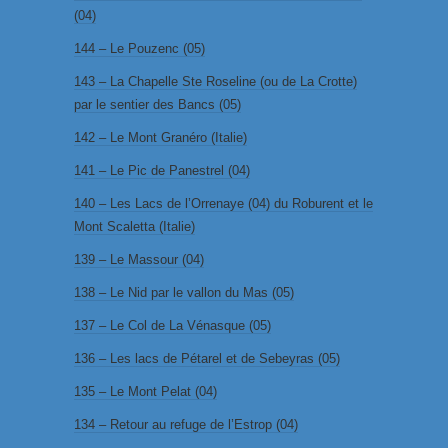
(04)
144 – Le Pouzenc (05)
143 – La Chapelle Ste Roseline (ou de La Crotte)
par le sentier des Bancs (05)
142 – Le Mont Granéro (Italie)
141 – Le Pic de Panestrel (04)
140 – Les Lacs de l’Orrenaye (04) du Roburent et le
Mont Scaletta (Italie)
139 – Le Massour (04)
138 – Le Nid par le vallon du Mas (05)
137 – Le Col de La Vénasque (05)
136 – Les lacs de Pétarel et de Sebeyras (05)
135 – Le Mont Pelat (04)
134 – Retour au refuge de l’Estrop (04)