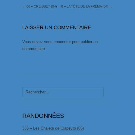
←
06 – CREISSET (04)
8 – LA TÈTE DE LA FRÉMA (04)
→
LAISSER UN COMMENTAIRE
Vous devez
vous connecter
pour publier un
commentaire.
Rechercher :
RANDONNÉES
333 – Les Chalets de Clapeyto (05)