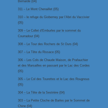
Bernarde (04)
311 – Le Mont Chenaillet (05)
310 – le refuge du Gioberney par l’Abri du Vaccivier
(05)
309 – Le Collet d’Emburles par le sommet du
Courradour (04)
308 – Le Tour des Rochers de St Ours (04)
307 – La Tête du Rissace (05)
306 – Les Cols de Chaude Maison, de Prafauchier
et des Marsailles en passant par le Lac des Cordes
(05)
305 – Le Col des Tourettes et le Lac des Rougnous
(05)
304 – La Tête de la Sestrière (04)
303 – La Petite Cloche de Barles par le Sommet de
Chine (04)