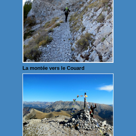
La montée vers le Couard