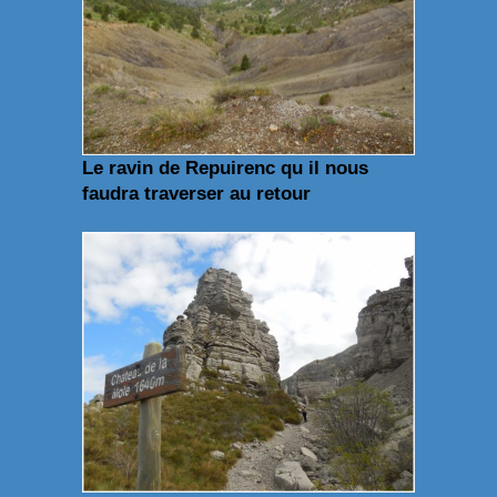
Le ravin de Repuirenc qu il nous
faudra traverser au retour