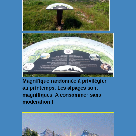
Magnifique randonnée à privilégier
au printemps, Les alpages sont
magnifiques. A consommer sans
modération !