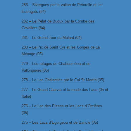
283 – Sivergues par le vallon de Pétarelle et les
Estrugets (84)
282 – Le Pelat de Buoux par la Combe des
Cavaliers (84)
281 – Le Grand Tour du Molard (04)
280 – Le Pic de Saint Cyr et les Gorges de La
Méouge (05)
279 – Les refuges de Chabournéou et de
Vallonpierre (05)
278 – Le Lac Chalanties par le Col St Martin (05)
277 – Le Grand Charvia et la ronde des Lacs (05 et
Italie)
276 – Le Lac des Pisses et les Lacs d’Orcières
(05)
275 – Les Lacs d’Egorgéou et de Baricle (05)