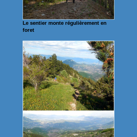
Le sentier monte régulièrement en
foret