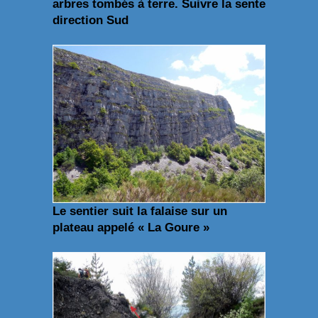
arbres tombés à terre. Suivre la sente
direction Sud
Le sentier suit la falaise sur un
plateau appelé « La Goure »