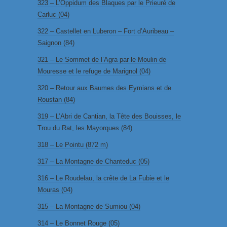
323 – L’Oppidum des Blaques par le Prieuré de
Carluc (04)
322 – Castellet en Luberon – Fort d’Auribeau –
Saignon (84)
321 – Le Sommet de l’Agra par le Moulin de
Mouresse et le refuge de Marignol (04)
320 – Retour aux Baumes des Eymians et de
Roustan (84)
319 – L’Abri de Cantian, la Tête des Bouisses, le
Trou du Rat, les Mayorques (84)
318 – Le Pointu (872 m)
317 – La Montagne de Chanteduc (05)
316 – Le Roudelau, la crête de La Fubie et le
Mouras (04)
315 – La Montagne de Sumiou (04)
314 – Le Bonnet Rouge (05)