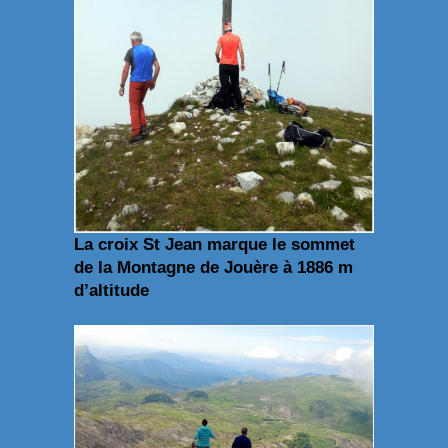
La croix St Jean marque le sommet
de la Montagne de Jouère à 1886 m
d’altitude