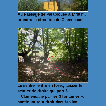
Au Passage de Palabiouse à 1448 m,
prendre la direction de Clamensane
Le sentier entre en foret, laisser le
sentier de droite qui part à
« Clamensane par les 3 fontaines »,
continuer tout droit derrière les