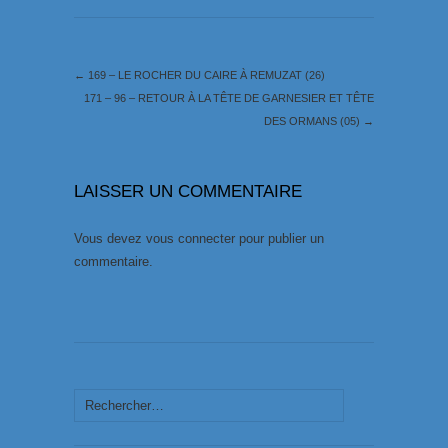
←
169 – LE ROCHER DU CAIRE À REMUZAT (26)
171 – 96 – RETOUR À LA TÊTE DE GARNESIER ET TÊTE
DES ORMANS (05)
→
LAISSER UN COMMENTAIRE
Vous devez
vous connecter
pour publier un
commentaire.
Rechercher :