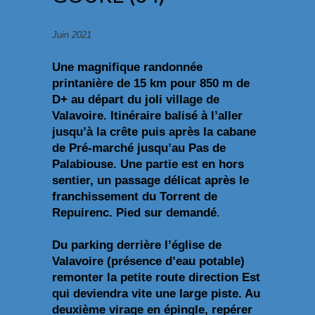
Juin 2021
Une magnifique randonnée
printanière de 15 km pour 850 m de
D+ au départ du joli village de
Valavoire. Itinéraire balisé à l’aller
jusqu’à la crête puis après la cabane
de Pré-marché jusqu’au Pas de
Palabiouse. Une partie est en hors
sentier, un passage délicat après le
franchissement du Torrent de
Repuirenc. Pied sur demandé
.
Du parking derrière l’église de
Valavoire (présence d’eau potable)
remonter la petite route direction Est
qui deviendra vite une large piste. Au
deuxième virage en épingle, repérer