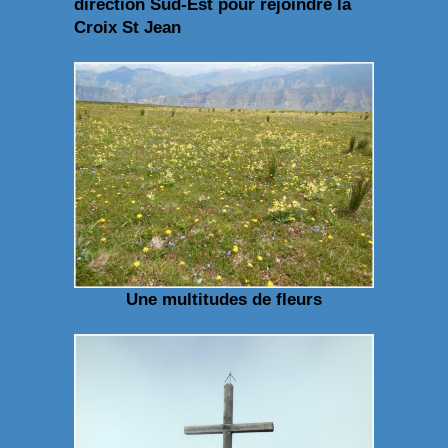
direction Sud-Est pour rejoindre la
Croix St Jean
Une multitudes de fleurs