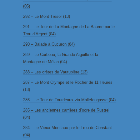
(05)
292 – Le Mont Trésor (13)
291 – Le Tour de La Montagne de La Baume par le
Trou d’Argent (04)
290 – Balade à Cucuron (84)
289 – Le Corbeau, la Grande Aiguille et la
Montagne de Mélan (04)
288 – Les crêtes de Vautubière (13)
287 – Le Mont Olympe et le Rocher de 11 Heures
(13)
286 – Le Tour de Tourdeaux via Mallefougasse (04)
285 – Les anciennes carrières d’ocre de Rustrel
(84)
284 – Le Vieux Montlaux par le Trou de Constant
(04)