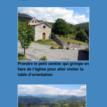
Prendre le petit sentier qui grimpe en
face de l’église pour aller visiter la
table d’orientation