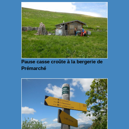
Pause casse croûte à la bergerie de
Prémarché