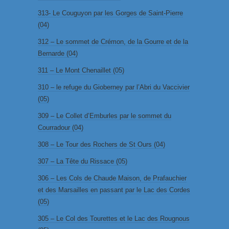
313- Le Couguyon par les Gorges de Saint-Pierre
(04)
312 – Le sommet de Crémon, de la Gourre et de la
Bernarde (04)
311 – Le Mont Chenaillet (05)
310 – le refuge du Gioberney par l’Abri du Vaccivier
(05)
309 – Le Collet d’Emburles par le sommet du
Courradour (04)
308 – Le Tour des Rochers de St Ours (04)
307 – La Tête du Rissace (05)
306 – Les Cols de Chaude Maison, de Prafauchier
et des Marsailles en passant par le Lac des Cordes
(05)
305 – Le Col des Tourettes et le Lac des Rougnous