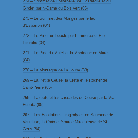
274 – Sommet de Costebelle, de Costefolle et du
Girolet par N-Dame du Bois vert (05)
273 – Le Sommet des Monges par le lac
d’Esparron (04)
272 – Le Pinet en boucle par l Immerée et Pié
Fourcha (04)
271 – Le Pied du Mulet et la Montagne de Mare
(04)
270 – La Montagne de La Loube (83)
269 – La Petite Céuse, la Crête et le Rocher de
Saint-Pierre (05)
268 – La crête et les cascades de Céuse par la Via
Ferrata (05)
267 – Les Habitations Troglodytes de Saumane de
Vaucluse, la Croix et Source Miraculeuse de St
Gens (84)