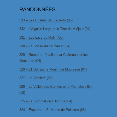
RANDONNÉES
333 – Les Chalets de Clapeyto (05)
332 – L’Aiguille Large et la Tête de Miéjour (04)
331 – Les Lacs du Malrif (05)
330 – La Bosse du Lauzanier (04)
329 – Retour au Pavillon par Châteauneuf les
Moustiers (04)
328 – L’Huby par le Moulin de Mouresse (04)
327 – La Verdière (83)
326 – Le Vallon des Carmes et le Petit Bessillon
(83)
325 – Le Sommet de l’Homme (04)
324 – Esparron – St Martin de Pallières (83)