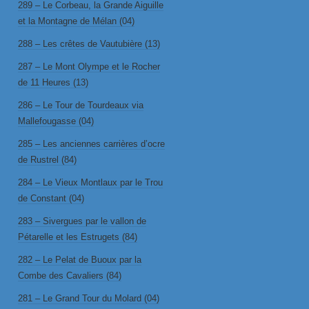
289 – Le Corbeau, la Grande Aiguille
et la Montagne de Mélan (04)
288 – Les crêtes de Vautubière (13)
287 – Le Mont Olympe et le Rocher
de 11 Heures (13)
286 – Le Tour de Tourdeaux via
Mallefougasse (04)
285 – Les anciennes carrières d’ocre
de Rustrel (84)
284 – Le Vieux Montlaux par le Trou
de Constant (04)
283 – Sivergues par le vallon de
Pétarelle et les Estrugets (84)
282 – Le Pelat de Buoux par la
Combe des Cavaliers (84)
281 – Le Grand Tour du Molard (04)