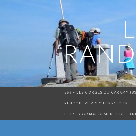
RAND
263 – LES GORGES DU CARAMY (8
RENCONTRE AVEC LES PATOUS
LES 10 COMMANDEMENTS DU RA