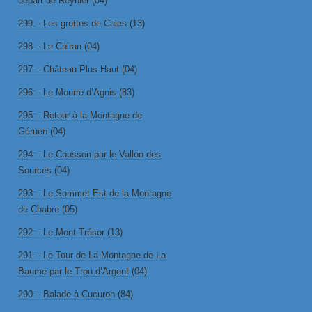
départ de Reynier (04)
299 – Les grottes de Cales (13)
298 – Le Chiran (04)
297 – Château Plus Haut (04)
296 – Le Mourre d’Agnis (83)
295 – Retour à la Montagne de
Géruen (04)
294 – Le Cousson par le Vallon des
Sources (04)
293 – Le Sommet Est de la Montagne
de Chabre (05)
292 – Le Mont Trésor (13)
291 – Le Tour de La Montagne de La
Baume par le Trou d’Argent (04)
290 – Balade à Cucuron (84)