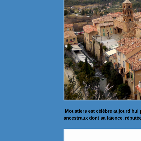
Moustiers est célèbre aujourd’hui p
ancestraux dont sa faïence, réput