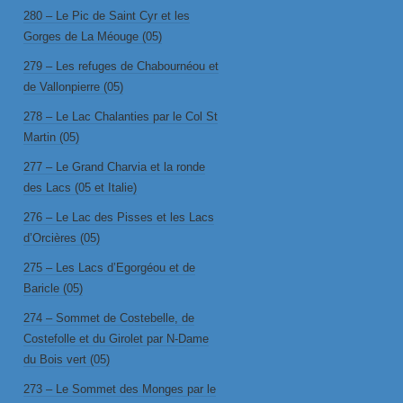
280 – Le Pic de Saint Cyr et les
Gorges de La Méouge (05)
279 – Les refuges de Chabournéou et
de Vallonpierre (05)
278 – Le Lac Chalanties par le Col St
Martin (05)
277 – Le Grand Charvia et la ronde
des Lacs (05 et Italie)
276 – Le Lac des Pisses et les Lacs
d’Orcières (05)
275 – Les Lacs d’Egorgéou et de
Baricle (05)
274 – Sommet de Costebelle, de
Costefolle et du Girolet par N-Dame
du Bois vert (05)
273 – Le Sommet des Monges par le