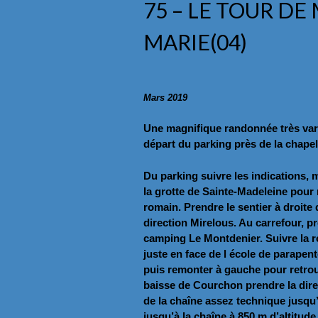
75 – LE TOUR DE
MARIE(04)
Mars 2019
Une magnifique randonnée très var
départ du parking près de la chapel
Du parking suivre les indications,
la grotte de Sainte-Madeleine pour 
romain. Prendre le sentier à droite
direction Mirelous. Au carrefour, p
camping Le Montdenier. Suivre la ro
juste en face de l école de parapent
puis remonter à gauche pour retrouv
baisse de Courchon prendre la dire
de la chaîne assez technique jusqu’
jusqu’à la chaîne à 850 m d’altitu