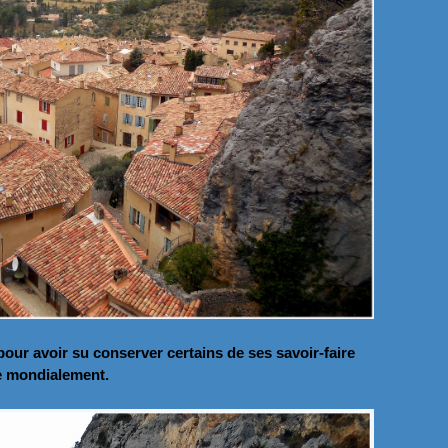
our avoir su conserver certains de ses savoir-faire
ée mondialement.