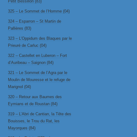
Petit Bessillon (83)
325 – Le Sommet de l’Homme (04)
324 – Esparron – St Martin de
Pallières (83)
323 – L’Oppidum des Blaques par le
Prieuré de Carluc (04)
322 – Castellet en Luberon – Fort
d’Auribeau – Saignon (84)
321 – Le Sommet de l’Agra par le
Moulin de Mouresse et le refuge de
Marignol (04)
320 – Retour aux Baumes des
Eymians et de Roustan (84)
319 – L’Abri de Cantian, la Tête des
Bouisses, le Trou du Rat, les
Mayorques (84)