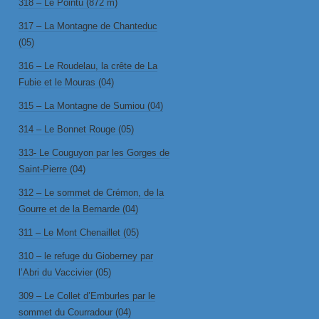
318 – Le Pointu (872 m)
317 – La Montagne de Chanteduc
(05)
316 – Le Roudelau, la crête de La
Fubie et le Mouras (04)
315 – La Montagne de Sumiou (04)
314 – Le Bonnet Rouge (05)
313- Le Couguyon par les Gorges de
Saint-Pierre (04)
312 – Le sommet de Crémon, de la
Gourre et de la Bernarde (04)
311 – Le Mont Chenaillet (05)
310 – le refuge du Gioberney par
l’Abri du Vaccivier (05)
309 – Le Collet d’Emburles par le
sommet du Courradour (04)