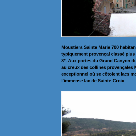
Moustiers Sainte Marie 700 habitants
typiquement provençal classé plus be
3*. Aux portes du Grand Canyon du 
au creux des collines provençales 
exceptionnel où se côtoient lacs 
l’immense lac de Sainte-Croix .