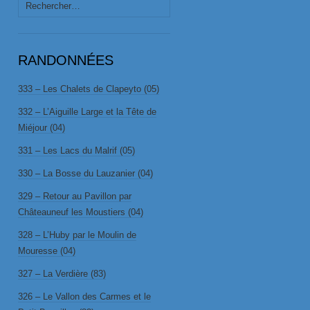
Rechercher :
RANDONNÉES
333 – Les Chalets de Clapeyto (05)
332 – L’Aiguille Large et la Tête de
Miéjour (04)
331 – Les Lacs du Malrif (05)
330 – La Bosse du Lauzanier (04)
329 – Retour au Pavillon par
Châteauneuf les Moustiers (04)
328 – L’Huby par le Moulin de
Mouresse (04)
327 – La Verdière (83)
326 – Le Vallon des Carmes et le