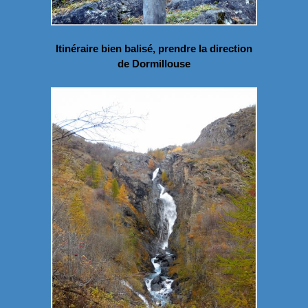
Itinéraire bien balisé, prendre la direction
de Dormillouse