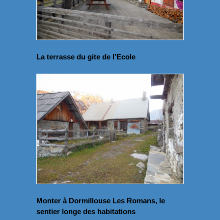
La terrasse du gite de l’Ecole
Monter à Dormillouse Les Romans, le
sentier longe des habitations