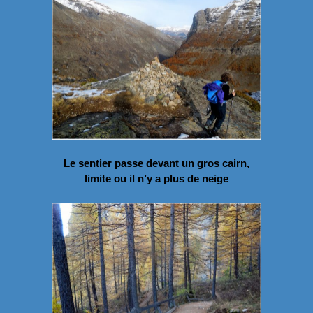
Le sentier passe devant un gros cairn,
limite ou il n’y a plus de neige