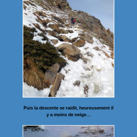
Puis la descente se raidit, heureusement il
y a moins de neige…