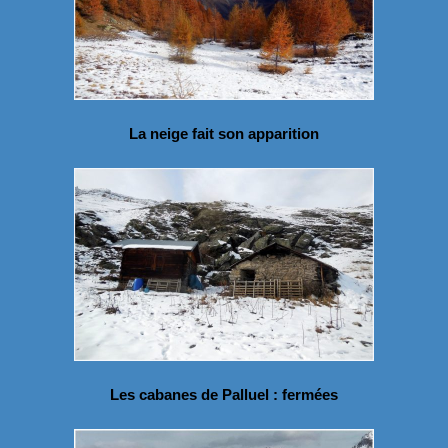
La neige fait son apparition
Les cabanes de Palluel : fermées