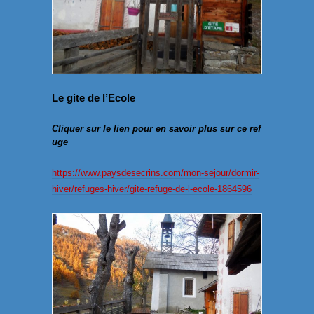
Le gite de l’Ecole
Cliquer sur le lien pour en savoir plus sur ce ref
uge
https://www.paysdesecrins.com/mon-sejour/dormir-
hiver/refuges-hiver/gite-refuge-de-l-ecole-1864596