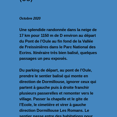
Octobre 2020
Une splendide randonnée dans la neige de
17 km pour 1150 m de D environ au départ
du Pont de l’Oule au fin fond de la Vallée
de Freissinières dans le Parc National des
Ecrins. Itinéraire très bien balisé, quelques
passages un peu exposés.
Du parking de départ, au pont de l’Oule,
prendre le sentier balisé qui monte en
direction de Dormillouse, ignorer ceux qui
partent à gauche puis à droite franchir
plusieurs passerelles et remonter vers le
village. Passer la chapelle et le gite de
l’Ecole, le cimetière et virer à gauche
direction Dormillouse Les Romans. Le
sentier passe entre des habitations pour