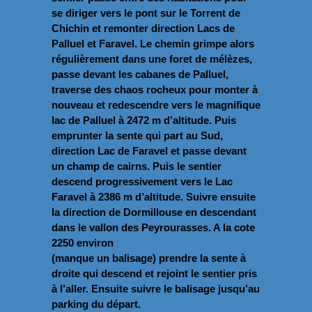
se diriger vers le pont sur le Torrent de
Chichin et remonter direction Lacs de
Palluel et Faravel. Le chemin grimpe alors
régulièrement dans une foret de mélèzes,
passe devant les cabanes de Palluel,
traverse des chaos rocheux pour monter à
nouveau et redescendre vers le magnifique
lac de Palluel à 2472 m d’altitude. Puis
emprunter la sente qui part au Sud,
direction Lac de Faravel et passe devant
un champ de cairns. Puis le sentier
descend progressivement vers le Lac
Faravel à 2386 m d’altitude. Suivre ensuite
la direction de Dormillouse en descendant
dans le vallon des Peyrourasses. A la cote
2250 environ
(manque un balisage) prendre la sente à
droite qui descend et rejoint le sentier pris
à l’aller. Ensuite suivre le balisage jusqu’au
parking du départ.