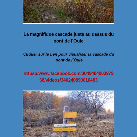
La magnifique cascade juste au dessus du
pont de l’Oule
Cliquer sur le lien pour visualiser la cascade du
pont de l’Oule
https://www.facebook.com/3049484903979
68/videos/340240890610483