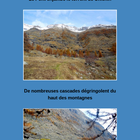
De nombreuses cascades dégringolent du
haut des montagnes