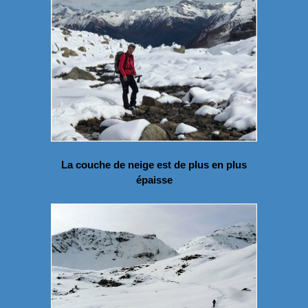
La couche de neige est de plus en plus
épaisse