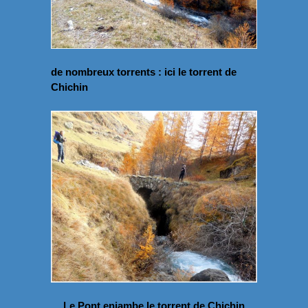
de nombreux torrents : ici le torrent de
Chichin
Le Pont enjambe le torrent de Chichin