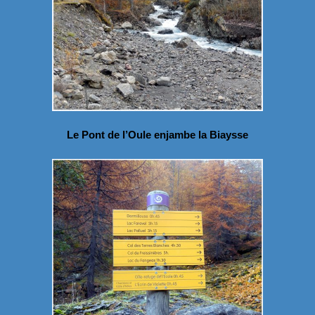
Le Pont de l’Oule enjambe la Biaysse