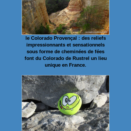
le Colorado Provençal : des reliefs
impressionnants et sensationnels
sous forme de cheminées de fées
font du Colorado de Rustrel un lieu
unique en France.