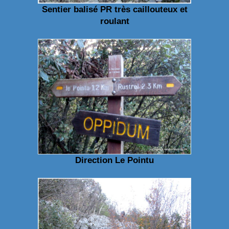
Sentier balisé PR très caillouteux et
roulant
Direction Le Pointu