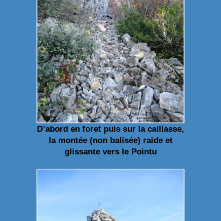
D’abord en foret puis sur la caillasse,
la montée (non balisée) raide et
glissante vers le Pointu