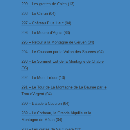
299 – Les grottes de Cales (13)
298 – Le Chiran (04)
297 – Château Plus Haut (04)
296 – Le Mourre d’Agnis (83)
295 – Retour à la Montagne de Géruen (04)
294 – Le Cousson par le Vallon des Sources (04)
293 – Le Sommet Est de la Montagne de Chabre
(05)
292 – Le Mont Trésor (13)
291 – Le Tour de La Montagne de La Baume par le
Trou d’Argent (04)
290 – Balade à Cucuron (84)
289 – Le Corbeau, la Grande Aiguille et la
Montagne de Mélan (04)
288 – Les crêtes de Vautubière (13)