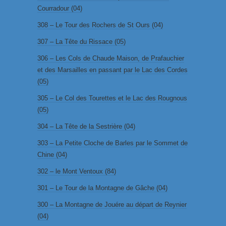
Courradour (04)
308 – Le Tour des Rochers de St Ours (04)
307 – La Tête du Rissace (05)
306 – Les Cols de Chaude Maison, de Prafauchier
et des Marsailles en passant par le Lac des Cordes
(05)
305 – Le Col des Tourettes et le Lac des Rougnous
(05)
304 – La Tête de la Sestrière (04)
303 – La Petite Cloche de Barles par le Sommet de
Chine (04)
302 – le Mont Ventoux (84)
301 – Le Tour de la Montagne de Gâche (04)
300 – La Montagne de Jouére au départ de Reynier
(04)