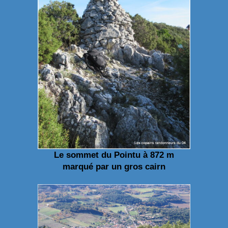
Le sommet du Pointu à 872 m
marqué par un gros cairn