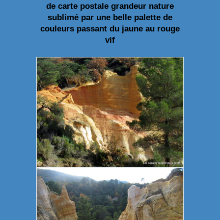
de carte postale grandeur nature
sublimé par une belle palette de
couleurs passant du jaune au rouge
vif