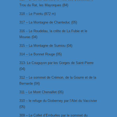
Trou du Rat, les Mayorques (84)
318 – Le Pointu (872 m)
317 – La Montagne de Chanteduc (05)
316 – Le Roudelau, la crête de La Fubie et le
Mouras (04)
315 – La Montagne de Sumiou (04)
314 – Le Bonnet Rouge (05)
313- Le Couguyon par les Gorges de Saint-Pierre
(04)
312 – Le sommet de Crémon, de la Gourre et de la
Bernarde (04)
311 – Le Mont Chenaillet (05)
310 – le refuge du Gioberney par l’Abri du Vaccivier
(05)
309 – Le Collet d’Emburles par le sommet du