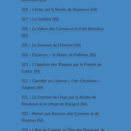
328 – L’Huby par le Moulin de Mouresse (04)
327 – La Verdière (83)
326 – Le Vallon des Carmes et le Petit Bessillon
(83)
325 – Le Sommet de l’Homme (04)
324 – Esparron – St Martin de Pallières (83)
323 – L’Oppidum des Blaques par le Prieuré de
Carluc (04)
322 – Castellet en Luberon – Fort d’Auribeau –
Saignon (84)
321 – Le Sommet de l’Agra par le Moulin de
Mouresse et le refuge de Marignol (04)
320 – Retour aux Baumes des Eymians et de
Roustan (84)
319 – L’Abri de Cantian, la Tête des Bouisses, le