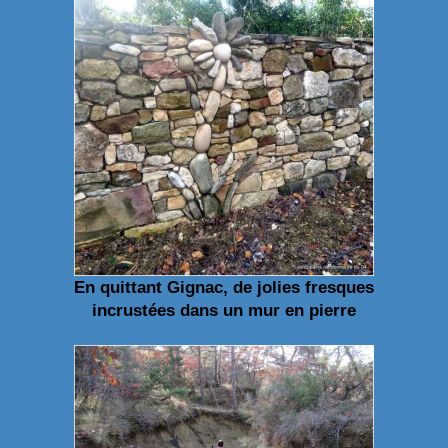
En quittant Gignac, de jolies fresques
incrustées dans un mur en pierre