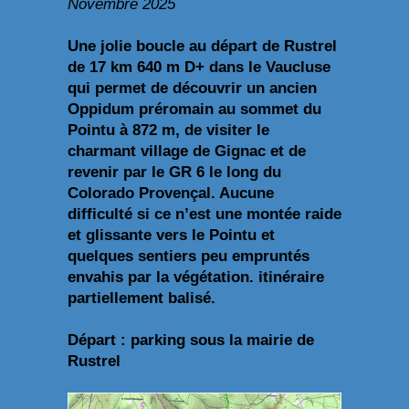
Novembre 2025
Une jolie boucle au départ de Rustrel
de 17 km 640 m D+ dans le Vaucluse
qui permet de découvrir un ancien
Oppidum préromain au sommet du
Pointu à 872 m, de visiter le
charmant village de Gignac et de
revenir par le GR 6 le long du
Colorado Provençal. Aucune
difficulté si ce n’est une montée raide
et glissante vers le Pointu et
quelques sentiers peu empruntés
envahis par la végétation.
itinéraire
partiellement balisé.
Départ : parking sous la mairie de
Rustrel