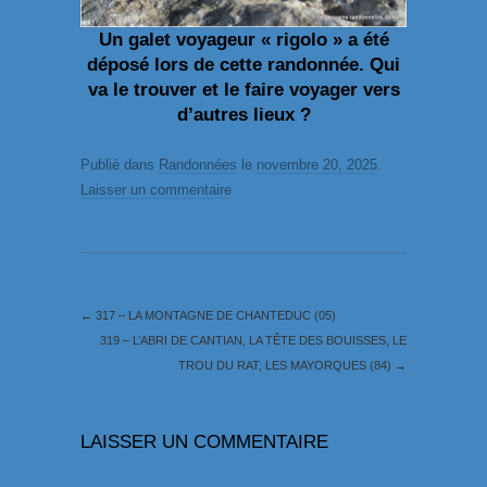
Un galet voyageur « rigolo » a été
déposé lors de cette randonnée. Qui
va le trouver et le faire voyager vers
d’autres lieux ?
Publié dans
Randonnées
le
novembre 20, 2025
.
Laisser un commentaire
←
317 – LA MONTAGNE DE CHANTEDUC (05)
319 – L’ABRI DE CANTIAN, LA TÊTE DES BOUISSES, LE
TROU DU RAT, LES MAYORQUES (84)
→
LAISSER UN COMMENTAIRE