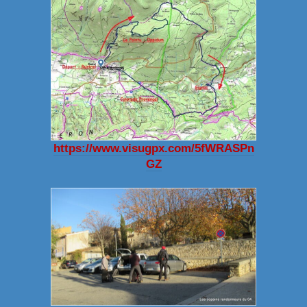
https://www.visugpx.com/5fWRASPn
GZ