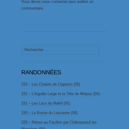
Vous devez
vous connecter
pour publier un
commentaire.
Rechercher :
RANDONNÉES
333 – Les Chalets de Clapeyto (05)
332 – L’Aiguille Large et la Tête de Miéjour (04)
331 – Les Lacs du Malrif (05)
330 – La Bosse du Lauzanier (04)
329 – Retour au Pavillon par Châteauneuf les
Moustiers (04)