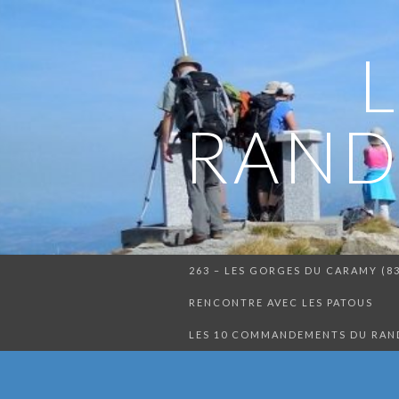
RAND
263 – LES GORGES DU CARAMY (8
RENCONTRE AVEC LES PATOUS
LES 10 COMMANDEMENTS DU RA