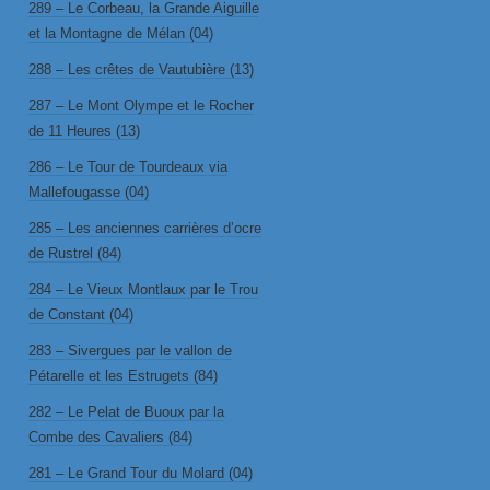
289 – Le Corbeau, la Grande Aiguille
et la Montagne de Mélan (04)
288 – Les crêtes de Vautubière (13)
287 – Le Mont Olympe et le Rocher
de 11 Heures (13)
286 – Le Tour de Tourdeaux via
Mallefougasse (04)
285 – Les anciennes carrières d’ocre
de Rustrel (84)
284 – Le Vieux Montlaux par le Trou
de Constant (04)
283 – Sivergues par le vallon de
Pétarelle et les Estrugets (84)
282 – Le Pelat de Buoux par la
Combe des Cavaliers (84)
281 – Le Grand Tour du Molard (04)