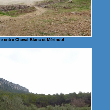
re entre Cheval Blanc et Mérindol