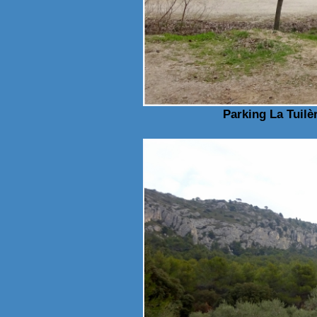
Parking La Tuilè