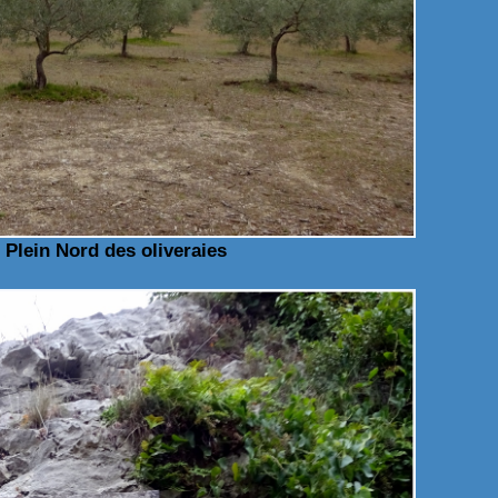
 Plein Nord des oliveraies