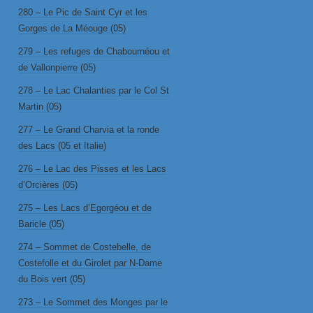
280 – Le Pic de Saint Cyr et les
Gorges de La Méouge (05)
279 – Les refuges de Chabournéou et
de Vallonpierre (05)
278 – Le Lac Chalanties par le Col St
Martin (05)
277 – Le Grand Charvia et la ronde
des Lacs (05 et Italie)
276 – Le Lac des Pisses et les Lacs
d’Orcières (05)
275 – Les Lacs d’Egorgéou et de
Baricle (05)
274 – Sommet de Costebelle, de
Costefolle et du Girolet par N-Dame
du Bois vert (05)
273 – Le Sommet des Monges par le