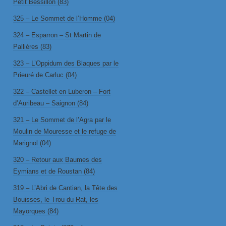
Petit Bessillon (83)
325 – Le Sommet de l’Homme (04)
324 – Esparron – St Martin de
Pallières (83)
323 – L’Oppidum des Blaques par le
Prieuré de Carluc (04)
322 – Castellet en Luberon – Fort
d’Auribeau – Saignon (84)
321 – Le Sommet de l’Agra par le
Moulin de Mouresse et le refuge de
Marignol (04)
320 – Retour aux Baumes des
Eymians et de Roustan (84)
319 – L’Abri de Cantian, la Tête des
Bouisses, le Trou du Rat, les
Mayorques (84)