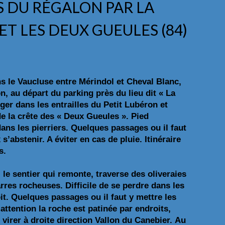
S DU RÉGALON PAR LA
T LES DEUX GUEULES (84)
 le Vaucluse entre Mérindol et Cheval Blanc,
, au départ du parking près du lieu dit « La
ger dans les entrailles du Petit Lubéron et
e la crête des « Deux Gueules ». Pied
ns les pierriers. Quelques passages ou il faut
s’abstenir. A éviter en cas de pluie. Itinéraire
s.
le sentier qui remonte, traverse des oliveraies
rres rocheuses. Difficile de se perdre dans les
it. Quelques passages ou il faut y mettre les
ttention la roche est patinée par endroits,
virer à droite direction Vallon du Canebier.
Au