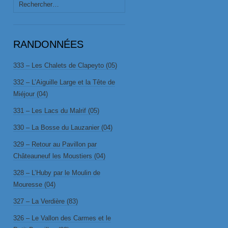
Rechercher :
RANDONNÉES
333 – Les Chalets de Clapeyto (05)
332 – L’Aiguille Large et la Tête de
Miéjour (04)
331 – Les Lacs du Malrif (05)
330 – La Bosse du Lauzanier (04)
329 – Retour au Pavillon par
Châteauneuf les Moustiers (04)
328 – L’Huby par le Moulin de
Mouresse (04)
327 – La Verdière (83)
326 – Le Vallon des Carmes et le