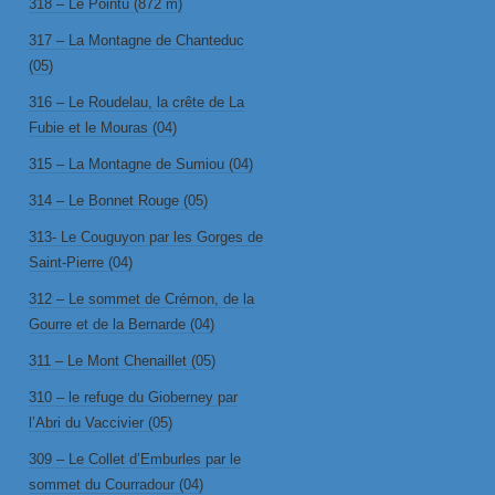
318 – Le Pointu (872 m)
317 – La Montagne de Chanteduc
(05)
316 – Le Roudelau, la crête de La
Fubie et le Mouras (04)
315 – La Montagne de Sumiou (04)
314 – Le Bonnet Rouge (05)
313- Le Couguyon par les Gorges de
Saint-Pierre (04)
312 – Le sommet de Crémon, de la
Gourre et de la Bernarde (04)
311 – Le Mont Chenaillet (05)
310 – le refuge du Gioberney par
l’Abri du Vaccivier (05)
309 – Le Collet d’Emburles par le
sommet du Courradour (04)