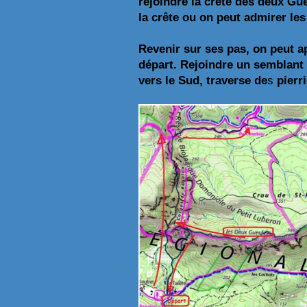
rejoindre la crête des deux Gu
la crête ou on peut admirer le
Revenir sur ses pas, on peut ap
départ. Rejoindre un semblant 
vers le Sud, traverse de
s
pierri