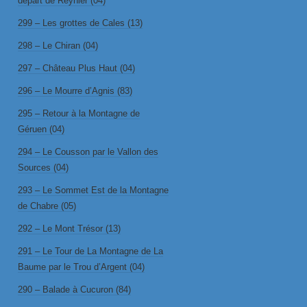
départ de Reynier (04)
299 – Les grottes de Cales (13)
298 – Le Chiran (04)
297 – Château Plus Haut (04)
296 – Le Mourre d’Agnis (83)
295 – Retour à la Montagne de
Géruen (04)
294 – Le Cousson par le Vallon des
Sources (04)
293 – Le Sommet Est de la Montagne
de Chabre (05)
292 – Le Mont Trésor (13)
291 – Le Tour de La Montagne de La
Baume par le Trou d’Argent (04)
290 – Balade à Cucuron (84)