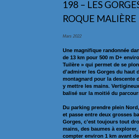
198 – LES GORGE
ROQUE MALIÈRE E
Mars 2022
Une magnifique randonnée dans
de 13 km pour 500 m D+ environ
Tuilère » qui permet de se plon
d’admirer les Gorges du haut d
montagnard pour la descente da
y mettre les mains. Vertigineux 
balisé sur la moitié du parcour
Du parking prendre plein Nord, 
et passe entre deux grosses ba
Gorges, c’est toujours tout dro
mains, des baumes à explorer, a
compter environ 1 km avant de 