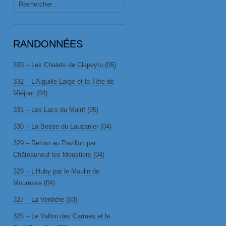
Rechercher :
RANDONNÉES
333 – Les Chalets de Clapeyto (05)
332 – L’Aiguille Large et la Tête de
Miéjour (04)
331 – Les Lacs du Malrif (05)
330 – La Bosse du Lauzanier (04)
329 – Retour au Pavillon par
Châteauneuf les Moustiers (04)
328 – L’Huby par le Moulin de
Mouresse (04)
327 – La Verdière (83)
326 – Le Vallon des Carmes et le