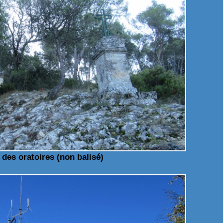
 des oratoires (non balisé)