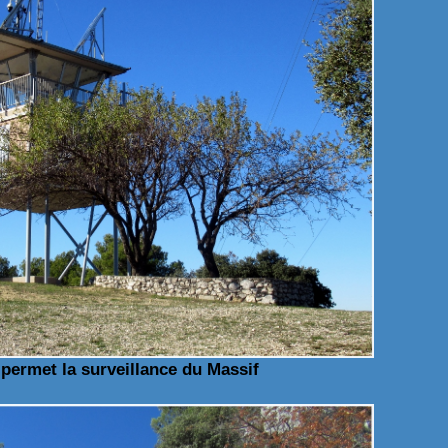
permet la surveillance du Massif