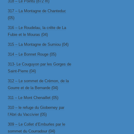
318 – Le Pointu (872 m)
317 – La Montagne de Chanteduc
(05)
316 – Le Roudelau, la crête de La
Fubie et le Mouras (04)
315 – La Montagne de Sumiou (04)
314 – Le Bonnet Rouge (05)
313- Le Couguyon par les Gorges de
Saint-Pierre (04)
312 – Le sommet de Crémon, de la
Gourre et de la Bernarde (04)
311 – Le Mont Chenaillet (05)
310 – le refuge du Gioberney par
l’Abri du Vaccivier (05)
309 – Le Collet d’Emburles par le
sommet du Courradour (04)