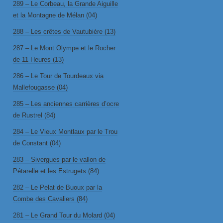
289 – Le Corbeau, la Grande Aiguille
et la Montagne de Mélan (04)
288 – Les crêtes de Vautubière (13)
287 – Le Mont Olympe et le Rocher
de 11 Heures (13)
286 – Le Tour de Tourdeaux via
Mallefougasse (04)
285 – Les anciennes carrières d’ocre
de Rustrel (84)
284 – Le Vieux Montlaux par le Trou
de Constant (04)
283 – Sivergues par le vallon de
Pétarelle et les Estrugets (84)
282 – Le Pelat de Buoux par la
Combe des Cavaliers (84)
281 – Le Grand Tour du Molard (04)