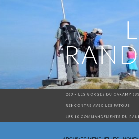
RAND
263 – LES GORGES DU CARAMY (8
RENCONTRE AVEC LES PATOUS
LES 10 COMMANDEMENTS DU RA