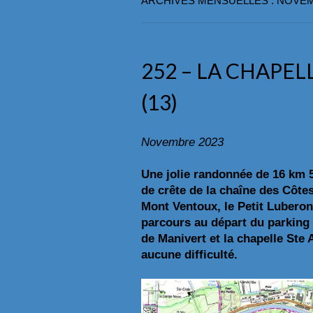
ARCHIVES MENSUELLES : NOVEM
252 – LA CHAPEL
(13)
Novembre 2023
Une jolie randonnée de 16 km 
de crête de la chaîne des Côte
Mont Ventoux, le Petit Luberon, 
parcours au départ du parking 
de Manivert et la chapelle Ste
aucune difficulté.