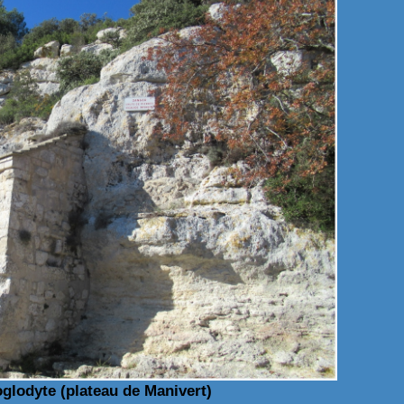
oglodyte (plateau de Manivert)