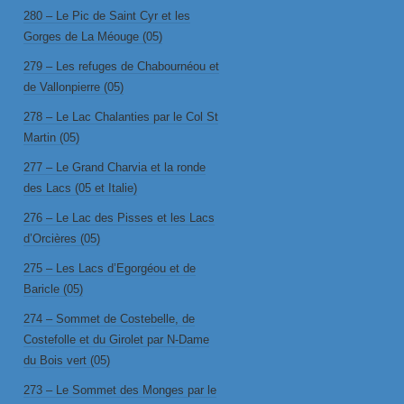
280 – Le Pic de Saint Cyr et les
Gorges de La Méouge (05)
279 – Les refuges de Chabournéou et
de Vallonpierre (05)
278 – Le Lac Chalanties par le Col St
Martin (05)
277 – Le Grand Charvia et la ronde
des Lacs (05 et Italie)
276 – Le Lac des Pisses et les Lacs
d’Orcières (05)
275 – Les Lacs d’Egorgéou et de
Baricle (05)
274 – Sommet de Costebelle, de
Costefolle et du Girolet par N-Dame
du Bois vert (05)
273 – Le Sommet des Monges par le