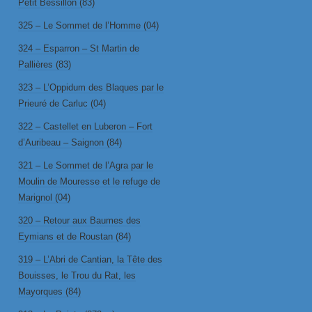
Petit Bessillon (83)
325 – Le Sommet de l’Homme (04)
324 – Esparron – St Martin de
Pallières (83)
323 – L’Oppidum des Blaques par le
Prieuré de Carluc (04)
322 – Castellet en Luberon – Fort
d’Auribeau – Saignon (84)
321 – Le Sommet de l’Agra par le
Moulin de Mouresse et le refuge de
Marignol (04)
320 – Retour aux Baumes des
Eymians et de Roustan (84)
319 – L’Abri de Cantian, la Tête des
Bouisses, le Trou du Rat, les
Mayorques (84)