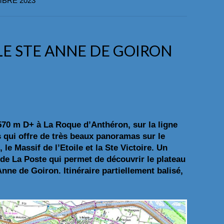
BRE 2023
LE STE ANNE DE GOIRON
570 m D+ à La Roque d’Anthéron, sur la ligne
s qui offre de très beaux panoramas sur le
le Massif de l’Etoile et la Ste Victoire. Un
de La Poste qui permet de découvrir le plateau
 Anne de Goiron.
Itinéraire partiellement balisé,