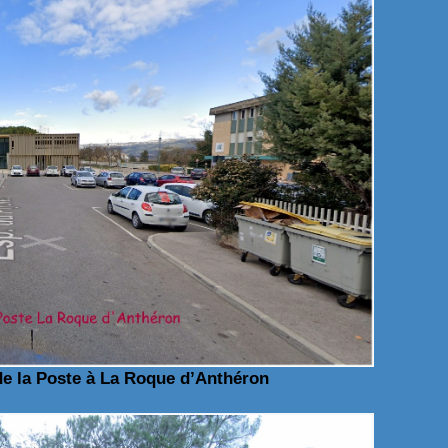
de la Poste à La Roque d’Anthéron