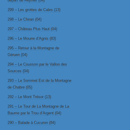
départ de Reynier (04)
299 – Les grottes de Cales (13)
298 – Le Chiran (04)
297 – Château Plus Haut (04)
296 – Le Mourre d’Agnis (83)
295 – Retour à la Montagne de
Géruen (04)
294 – Le Cousson par le Vallon des
Sources (04)
293 – Le Sommet Est de la Montagne
de Chabre (05)
292 – Le Mont Trésor (13)
291 – Le Tour de La Montagne de La
Baume par le Trou d’Argent (04)
290 – Balade à Cucuron (84)