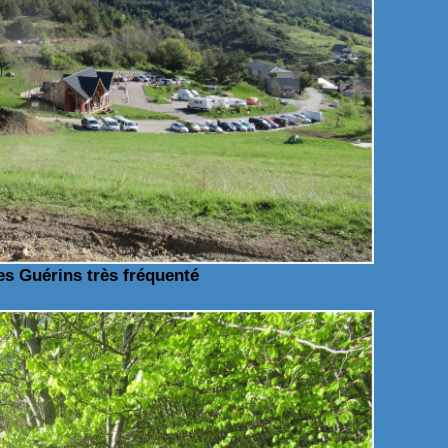
es Guérins très fréquenté