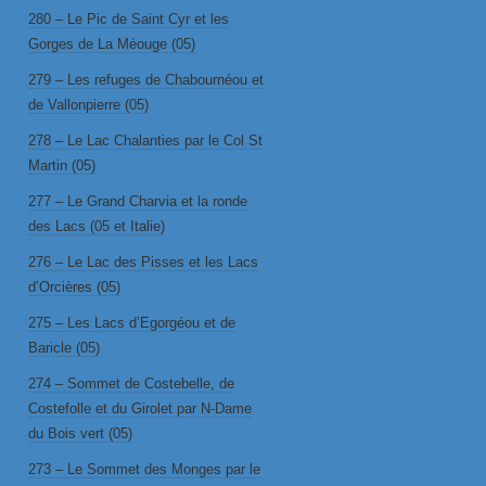
280 – Le Pic de Saint Cyr et les
Gorges de La Méouge (05)
279 – Les refuges de Chabournéou et
de Vallonpierre (05)
278 – Le Lac Chalanties par le Col St
Martin (05)
277 – Le Grand Charvia et la ronde
des Lacs (05 et Italie)
276 – Le Lac des Pisses et les Lacs
d’Orcières (05)
275 – Les Lacs d’Egorgéou et de
Baricle (05)
274 – Sommet de Costebelle, de
Costefolle et du Girolet par N-Dame
du Bois vert (05)
273 – Le Sommet des Monges par le