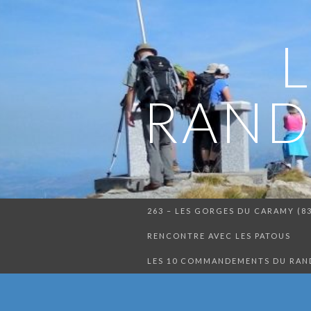
RAND
263 – LES GORGES DU CARAMY (8
RENCONTRE AVEC LES PATOUS
LES 10 COMMANDEMENTS DU RA