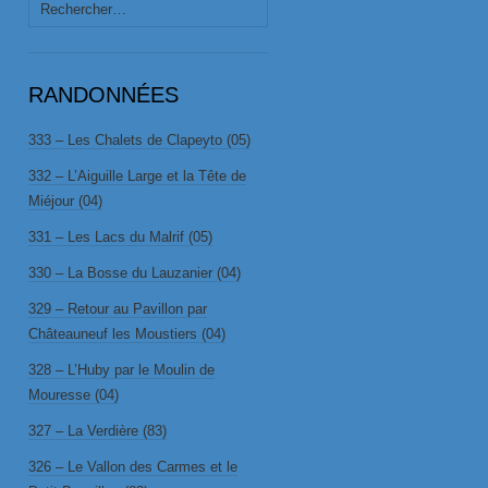
Rechercher :
RANDONNÉES
333 – Les Chalets de Clapeyto (05)
332 – L’Aiguille Large et la Tête de
Miéjour (04)
331 – Les Lacs du Malrif (05)
330 – La Bosse du Lauzanier (04)
329 – Retour au Pavillon par
Châteauneuf les Moustiers (04)
328 – L’Huby par le Moulin de
Mouresse (04)
327 – La Verdière (83)
326 – Le Vallon des Carmes et le