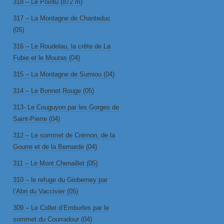
318 – Le Pointu (872 m)
317 – La Montagne de Chanteduc
(05)
316 – Le Roudelau, la crête de La
Fubie et le Mouras (04)
315 – La Montagne de Sumiou (04)
314 – Le Bonnet Rouge (05)
313- Le Couguyon par les Gorges de
Saint-Pierre (04)
312 – Le sommet de Crémon, de la
Gourre et de la Bernarde (04)
311 – Le Mont Chenaillet (05)
310 – le refuge du Gioberney par
l’Abri du Vaccivier (05)
309 – Le Collet d’Emburles par le
sommet du Courradour (04)