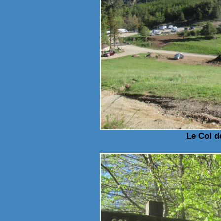
Le Col d