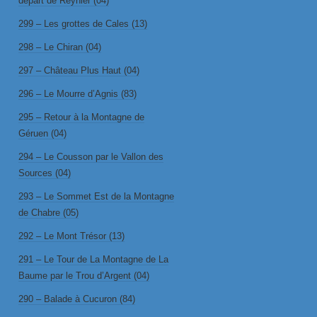
départ de Reynier (04)
299 – Les grottes de Cales (13)
298 – Le Chiran (04)
297 – Château Plus Haut (04)
296 – Le Mourre d’Agnis (83)
295 – Retour à la Montagne de
Géruen (04)
294 – Le Cousson par le Vallon des
Sources (04)
293 – Le Sommet Est de la Montagne
de Chabre (05)
292 – Le Mont Trésor (13)
291 – Le Tour de La Montagne de La
Baume par le Trou d’Argent (04)
290 – Balade à Cucuron (84)