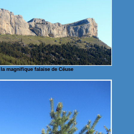
: la magnifique falaise de Céuse