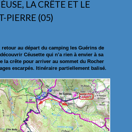
CÉUSE, LA CRÊTE ET LE
-PIERRE (05)
t retour au départ du camping les Guérins de
écouvrir Céusette qui n’a rien à envier à sa
te la crête pour arriver au sommet du Rocher
ges escarpés. Itinéraire partiellement balisé.