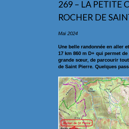
269 – LA PETITE 
ROCHER DE SAINT
Mai 2024
Une belle randonnée en aller e
17 km 860 m D+ qui permet de d
grande sœur, de parcourir tou
de Saint Pierre. Quelques passa