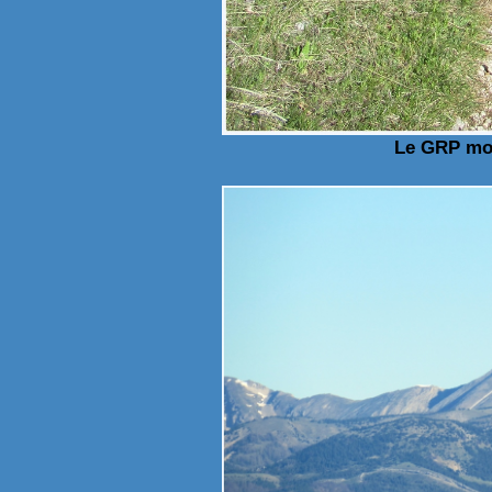
Le GRP mon