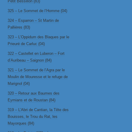
Petit Bessillon (83)
325 – Le Sommet de l’Homme (04)
324 – Esparron – St Martin de
Pallières (83)
323 – L’Oppidum des Blaques par le
Prieuré de Carluc (04)
322 – Castellet en Luberon – Fort
d’Auribeau – Saignon (84)
321 – Le Sommet de l’Agra par le
Moulin de Mouresse et le refuge de
Marignol (04)
320 – Retour aux Baumes des
Eymians et de Roustan (84)
319 – L’Abri de Cantian, la Tête des
Bouisses, le Trou du Rat, les
Mayorques (84)