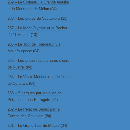
289 – Le Corbeau, la Grande Aiguille
et la Montagne de Mélan (04)
288 – Les crêtes de Vautubière (13)
287 – Le Mont Olympe et le Rocher
de 11 Heures (13)
286 – Le Tour de Tourdeaux via
Mallefougasse (04)
285 – Les anciennes carrières d’ocre
de Rustrel (84)
284 – Le Vieux Montlaux par le Trou
de Constant (04)
283 – Sivergues par le vallon de
Pétarelle et les Estrugets (84)
282 – Le Pelat de Buoux par la
Combe des Cavaliers (84)
281 – Le Grand Tour du Molard (04)