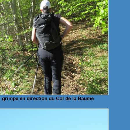
i grimpe en direction du Col de la Baume