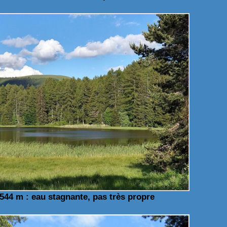
544 m : eau stagnante, pas très propre