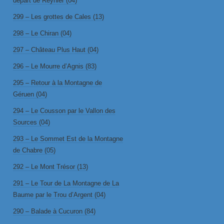
départ de Reynier (04)
299 – Les grottes de Cales (13)
298 – Le Chiran (04)
297 – Château Plus Haut (04)
296 – Le Mourre d’Agnis (83)
295 – Retour à la Montagne de
Géruen (04)
294 – Le Cousson par le Vallon des
Sources (04)
293 – Le Sommet Est de la Montagne
de Chabre (05)
292 – Le Mont Trésor (13)
291 – Le Tour de La Montagne de La
Baume par le Trou d’Argent (04)
290 – Balade à Cucuron (84)