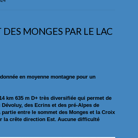
024
T DES MONGES PAR LE LAC
 randonnée en moyenne montagne pour un
4 km 635 m D+ très diversifiée qui permet de
 Dévoluy, des Ecrins et des pré-Alpes de
la partie entre le sommet des Monges et la Croix
r la crête direction Est. Aucune difficulté