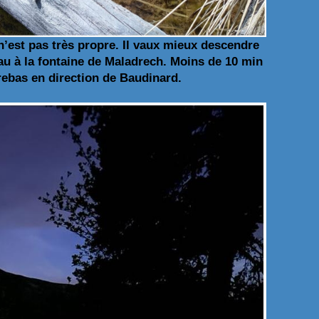
 n’est pas très propre. Il vaux mieux descendre
au à la fontaine de Maladrech. Moins de 10 min
rebas en direction de Baudinard.