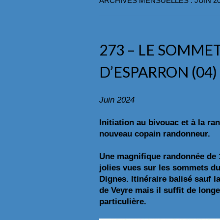
ARCHIVES MENSUELLES : JUIN 2
273 – LE SOMME
D’ESPARRON (04)
Juin 2024
Initiation au bivouac et à la
nouveau copain randonneur.
Une magnifique randonnée de 1
jolies vues sur les sommets du
Dignes. Itinéraire balisé sauf 
de Veyre mais il suffit de longe
particulière.