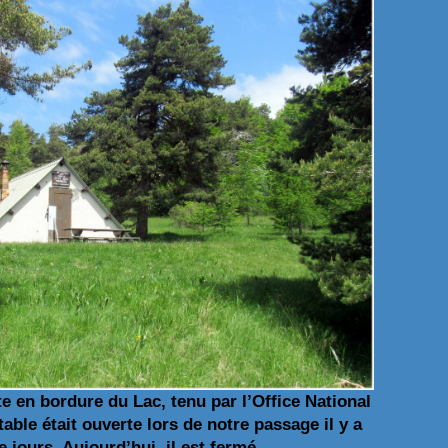
e en bordure du Lac, tenu par l’Office National
table était ouverte lors de notre passage il y a
 jours. Aujourd’hui, il est fermé