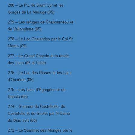
280 – Le Pic de Saint Cyr et les
Gorges de La Méouge (05)
279 – Les refuges de Chabournéou et
de Vallonpierre (05)
278 – Le Lac Chalanties par le Col St
Martin (05)
277 – Le Grand Charvia et la ronde
des Lacs (05 et Italie)
276 – Le Lac des Pisses et les Lacs
d’Orcières (05)
275 – Les Lacs d’Egorgéou et de
Baricle (05)
274 – Sommet de Costebelle, de
Costefolle et du Girolet par N-Dame
du Bois vert (05)
273 – Le Sommet des Monges par le