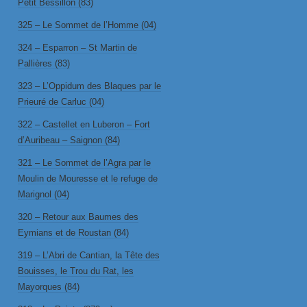
Petit Bessillon (83)
325 – Le Sommet de l’Homme (04)
324 – Esparron – St Martin de
Pallières (83)
323 – L’Oppidum des Blaques par le
Prieuré de Carluc (04)
322 – Castellet en Luberon – Fort
d’Auribeau – Saignon (84)
321 – Le Sommet de l’Agra par le
Moulin de Mouresse et le refuge de
Marignol (04)
320 – Retour aux Baumes des
Eymians et de Roustan (84)
319 – L’Abri de Cantian, la Tête des
Bouisses, le Trou du Rat, les
Mayorques (84)