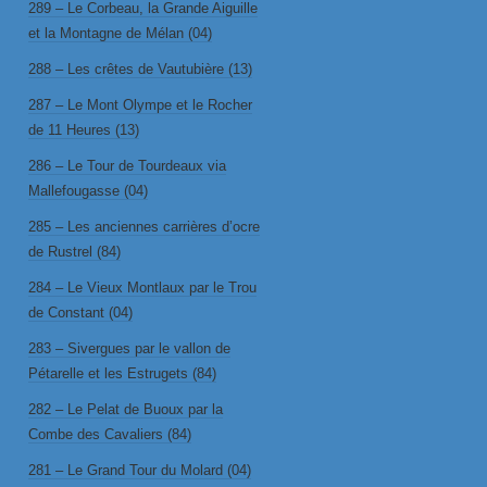
289 – Le Corbeau, la Grande Aiguille
et la Montagne de Mélan (04)
288 – Les crêtes de Vautubière (13)
287 – Le Mont Olympe et le Rocher
de 11 Heures (13)
286 – Le Tour de Tourdeaux via
Mallefougasse (04)
285 – Les anciennes carrières d’ocre
de Rustrel (84)
284 – Le Vieux Montlaux par le Trou
de Constant (04)
283 – Sivergues par le vallon de
Pétarelle et les Estrugets (84)
282 – Le Pelat de Buoux par la
Combe des Cavaliers (84)
281 – Le Grand Tour du Molard (04)