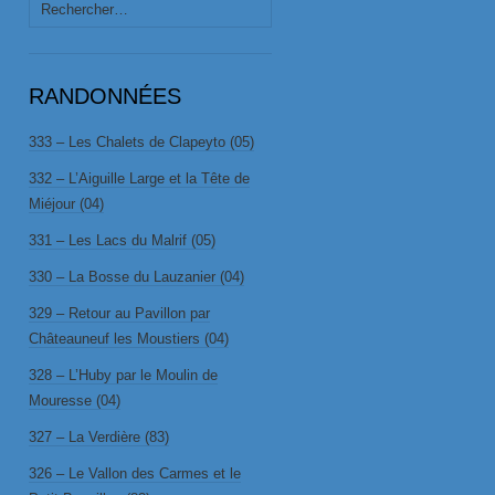
Rechercher :
RANDONNÉES
333 – Les Chalets de Clapeyto (05)
332 – L’Aiguille Large et la Tête de
Miéjour (04)
331 – Les Lacs du Malrif (05)
330 – La Bosse du Lauzanier (04)
329 – Retour au Pavillon par
Châteauneuf les Moustiers (04)
328 – L’Huby par le Moulin de
Mouresse (04)
327 – La Verdière (83)
326 – Le Vallon des Carmes et le