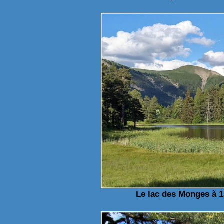
Le lac des Monges à 1