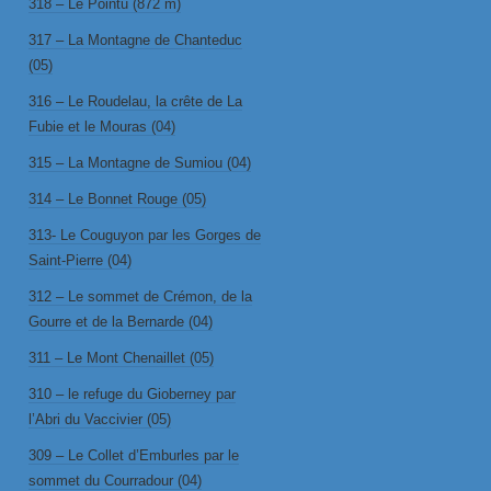
318 – Le Pointu (872 m)
317 – La Montagne de Chanteduc
(05)
316 – Le Roudelau, la crête de La
Fubie et le Mouras (04)
315 – La Montagne de Sumiou (04)
314 – Le Bonnet Rouge (05)
313- Le Couguyon par les Gorges de
Saint-Pierre (04)
312 – Le sommet de Crémon, de la
Gourre et de la Bernarde (04)
311 – Le Mont Chenaillet (05)
310 – le refuge du Gioberney par
l’Abri du Vaccivier (05)
309 – Le Collet d’Emburles par le
sommet du Courradour (04)