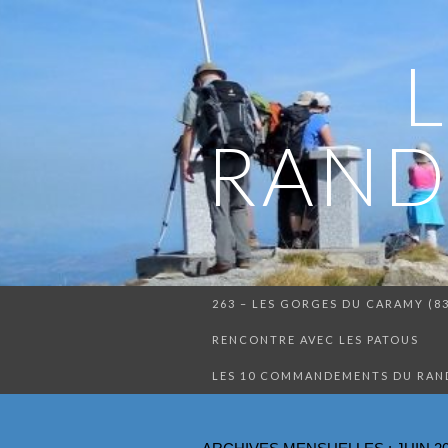
RAND
263 – LES GORGES DU CARAMY (8
RENCONTRE AVEC LES PATOUS
LES 10 COMMANDEMENTS DU RA