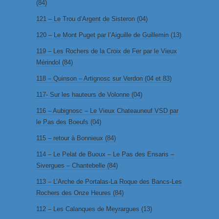
(84)
121 – Le Trou d’Argent de Sisteron (04)
120 – Le Mont Puget par l’Aiguille de Guillemin (13)
119 – Les Rochers de la Croix de Fer par le Vieux
Mérindol (84)
118 – Quinson – Artignosc sur Verdon (04 et 83)
117- Sur les hauteurs de Volonne (04)
116 – Aubignosc – Le Vieux Chateauneuf VSD par
le Pas des Boeufs (04)
115 – retour à Bonnieux (84)
114 – Le Pelat de Buoux – Le Pas des Ensaris –
Sivergues – Chantebelle (84)
113 – L’Arche de Portalas-La Roque des Bancs-Les
Rochers des Onze Heures (84)
112 – Les Calanques de Meyrargues (13)