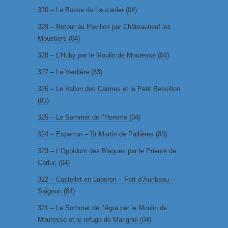
330 – La Bosse du Lauzanier (04)
329 – Retour au Pavillon par Châteauneuf les
Moustiers (04)
328 – L’Huby par le Moulin de Mouresse (04)
327 – La Verdière (83)
326 – Le Vallon des Carmes et le Petit Bessillon
(83)
325 – Le Sommet de l’Homme (04)
324 – Esparron – St Martin de Pallières (83)
323 – L’Oppidum des Blaques par le Prieuré de
Carluc (04)
322 – Castellet en Luberon – Fort d’Auribeau –
Saignon (84)
321 – Le Sommet de l’Agra par le Moulin de
Mouresse et le refuge de Marignol (04)