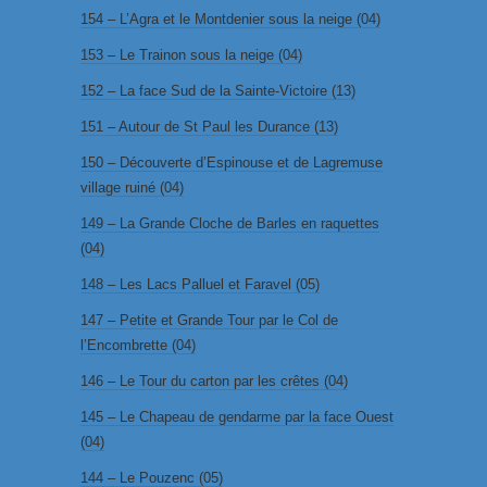
154 – L’Agra et le Montdenier sous la neige (04)
153 – Le Trainon sous la neige (04)
152 – La face Sud de la Sainte-Victoire (13)
151 – Autour de St Paul les Durance (13)
150 – Découverte d’Espinouse et de Lagremuse
village ruiné (04)
149 – La Grande Cloche de Barles en raquettes
(04)
148 – Les Lacs Palluel et Faravel (05)
147 – Petite et Grande Tour par le Col de
l’Encombrette (04)
146 – Le Tour du carton par les crêtes (04)
145 – Le Chapeau de gendarme par la face Ouest
(04)
144 – Le Pouzenc (05)