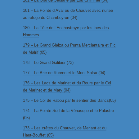
182 – La Grande Séolane par Lou Chiminet (04)
181 – La Pointe d’Aval ou de Chauvet avec nuitée
au refuge du Chambeyron (04)
180 – La Tête de l’Enchastraye par les lacs des
Hommes
179 – Le Grand Glaiza ou Punta Merciantaira et Pic
de Malrif (05)
178 – Le Grand Galibier (73)
177 – Le Bric de Rubren et le Mont Salsa (04)
176 – Les Lacs de Marinet et du Roure par le Col
de Marinet et de Mary (04)
175 – Le Col de Rabou par le sentier des Bancs(05)
174 – La Pointe Sud de la Vénasque et le Palastre
(05)
173 – Les crêtes du Chauvet, de Merlant et du
Haut-Bouffet (05)