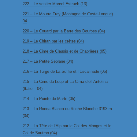
222 – Le sentier Marcel Estruch (13)
221 – Le Mourre Frey (Montagne de Coste-Longue)
04
220 – Le Couard par la Barre des Dourbes (04)
219 – Le Chiran par les crêtes (04)
218 – La Cime de Clausis et de Chabrières (05)
217 – La Petite Séolane (04)
216 – La Turge de La Suffie et l’Escalinade (05)
215 – La Cime du Loup et La Cima d’ell Antolina
(Italie – 04)
214 – La Pointe de Marte (05)
213 – La Rocca Blanca ou Roche Blanche 3193 m
(04)
212 – La Tête de l’Alp par le Col des Monges et le
Col de Sautron (04)