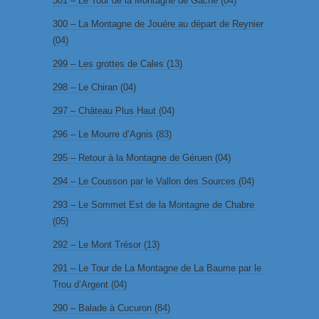
301 – Le Tour de la Montagne de Gâche (04)
300 – La Montagne de Jouére au départ de Reynier
(04)
299 – Les grottes de Cales (13)
298 – Le Chiran (04)
297 – Château Plus Haut (04)
296 – Le Mourre d’Agnis (83)
295 – Retour à la Montagne de Géruen (04)
294 – Le Cousson par le Vallon des Sources (04)
293 – Le Sommet Est de la Montagne de Chabre
(05)
292 – Le Mont Trésor (13)
291 – Le Tour de La Montagne de La Baume par le
Trou d’Argent (04)
290 – Balade à Cucuron (84)