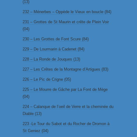
(13)
232 – Ménerbes – Oppède le Vieux en boucle (84)
231 – Grottes de St Maurin et crête de Plein Voir
(04)
230 – Les Grottes de Font Scure (84)
229 – De Lourmarin à Cadenet (84)
228 – La Ronde de Jouques (13)
227 – Les Crêtes de la Montagne d’Artigues (83)
226 – Le Pic de Crigne (05)
225 – Le Mourre de Gâche par La Font de Mège
(04)
224 – Calanque de l’oeil de Verre et la cheminée du
Diable (13)
223 -Le Tour du Sabot et du Rocher de Dromon à
St Geniez (04)