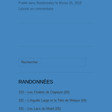
Publié dans
Randonnées
le
février 26, 2018
.
Laisser un commentaire
Rechercher :
RANDONNÉES
333 – Les Chalets de Clapeyto (05)
332 – L’Aiguille Large et la Tête de Miéjour (04)
331 – Les Lacs du Malrif (05)