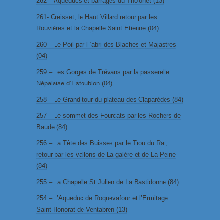
262 – Aqueducs et barrages du Tholonet (13)
261- Creisset, le Haut Villard retour par les
Rouvières et la Chapelle Saint Etienne (04)
260 – Le Poil par l ‘abri des Blaches et Majastres
(04)
259 – Les Gorges de Trévans par la passerelle
Népalaise d’Estoublon (04)
258 – Le Grand tour du plateau des Claparèdes (84)
257 – Le sommet des Fourcats par les Rochers de
Baude (84)
256 – La Tête des Buisses par le Trou du Rat,
retour par les vallons de La galère et de La Peine
(84)
255 – La Chapelle St Julien de La Bastidonne (84)
254 – L’Aqueduc de Roquevafour et l’Ermitage
Saint-Honorat de Ventabren (13)