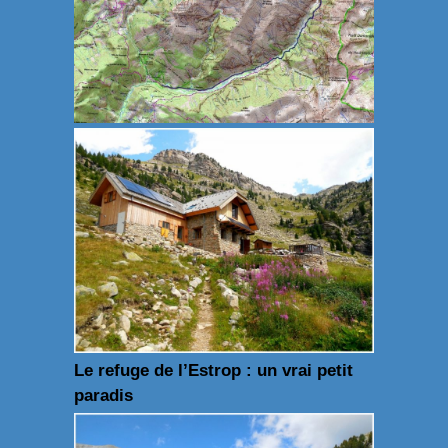
Le refuge de l’Estrop : un vrai petit
paradis