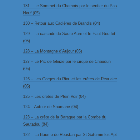
131 – Le Sommet du Chamois par le sentier du Pas
Neuf (05)
130 – Retour aux Cadières de Brandis (04)
129 – La cascade de Saute Aure et le Haut-Bouffet
(05)
128 – La Montagne d’Aujour (05)
127 – Le Pic de Gleize par le cirque de Chaudun
(05)
126 – Les Gorges du Riou et les crêtes de Revuaire
(05)
125 – Les crêtes de Plein Voir (04)
124 – Autour de Saumane (04)
123 – La crête de la Baraque par la Combe du
Sautadou (84)
122 – La Baume de Roustan par St Saturnin les Apt