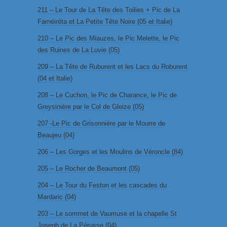
211 – Le Tour de La Tête des Toilies + Pic de La
Farnéiréta et La Petite Tête Noire (05 et Italie)
210 – Le Pic des Miauzes, le Pic Melette, le Pic
des Ruines de La Luvie (05)
209 – La Tête de Ruburent et les Lacs du Roburent
(04 et Italie)
208 – Le Cuchon, le Pic de Charance, le Pic de
Greysinière par le Col de Gleize (05)
207 -Le Pic de Grisonnière par le Mourre de
Beaujeu (04)
206 – Les Gorges et les Moulins de Véroncle (84)
205 – Le Rocher de Beaumont (05)
204 – Le Tour du Feston et les cascades du
Mardaric (04)
203 – Le sommet de Vaumuse et la chapelle St
Joseph de La Pérusse (04)