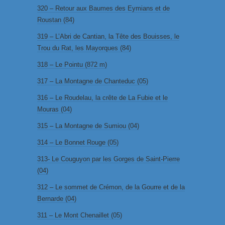
320 – Retour aux Baumes des Eymians et de
Roustan (84)
319 – L’Abri de Cantian, la Tête des Bouisses, le
Trou du Rat, les Mayorques (84)
318 – Le Pointu (872 m)
317 – La Montagne de Chanteduc (05)
316 – Le Roudelau, la crête de La Fubie et le
Mouras (04)
315 – La Montagne de Sumiou (04)
314 – Le Bonnet Rouge (05)
313- Le Couguyon par les Gorges de Saint-Pierre
(04)
312 – Le sommet de Crémon, de la Gourre et de la
Bernarde (04)
311 – Le Mont Chenaillet (05)