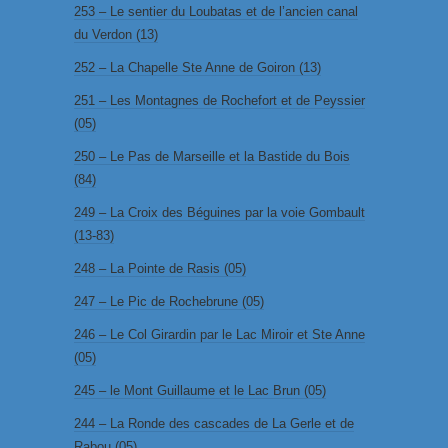
253 – Le sentier du Loubatas et de l’ancien canal
du Verdon (13)
252 – La Chapelle Ste Anne de Goiron (13)
251 – Les Montagnes de Rochefort et de Peyssier
(05)
250 – Le Pas de Marseille et la Bastide du Bois
(84)
249 – La Croix des Béguines par la voie Gombault
(13-83)
248 – La Pointe de Rasis (05)
247 – Le Pic de Rochebrune (05)
246 – Le Col Girardin par le Lac Miroir et Ste Anne
(05)
245 – le Mont Guillaume et le Lac Brun (05)
244 – La Ronde des cascades de La Gerle et de
Rabou (05)