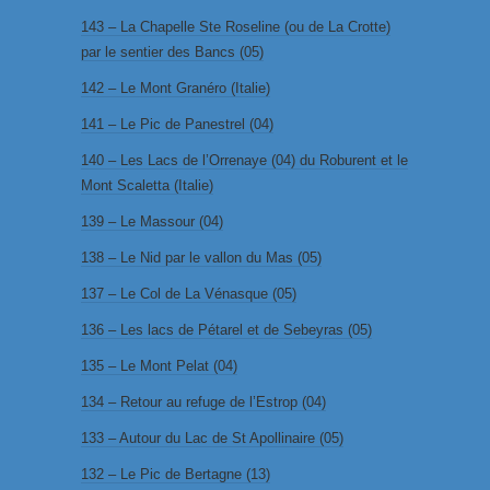
143 – La Chapelle Ste Roseline (ou de La Crotte)
par le sentier des Bancs (05)
142 – Le Mont Granéro (Italie)
141 – Le Pic de Panestrel (04)
140 – Les Lacs de l’Orrenaye (04) du Roburent et le
Mont Scaletta (Italie)
139 – Le Massour (04)
138 – Le Nid par le vallon du Mas (05)
137 – Le Col de La Vénasque (05)
136 – Les lacs de Pétarel et de Sebeyras (05)
135 – Le Mont Pelat (04)
134 – Retour au refuge de l’Estrop (04)
133 – Autour du Lac de St Apollinaire (05)
132 – Le Pic de Bertagne (13)