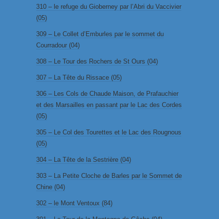
310 – le refuge du Gioberney par l’Abri du Vaccivier
(05)
309 – Le Collet d’Emburles par le sommet du
Courradour (04)
308 – Le Tour des Rochers de St Ours (04)
307 – La Tête du Rissace (05)
306 – Les Cols de Chaude Maison, de Prafauchier
et des Marsailles en passant par le Lac des Cordes
(05)
305 – Le Col des Tourettes et le Lac des Rougnous
(05)
304 – La Tête de la Sestrière (04)
303 – La Petite Cloche de Barles par le Sommet de
Chine (04)
302 – le Mont Ventoux (84)