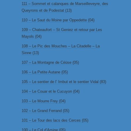
111 – Sommet et calanques de Marseilleveyre, des
Queyrons et de Podestat (13)
110 – Le Saut du Moine par Oppedette (04)
109 – Chateaufort – St Geniez et retour par Les
Mayols (04)
108 – Le Pic des Mouches – La Citadelle – La
Sinne (13)
107 – La Montagne de Céüse (05)
106 – La Petite Autane (05)
105 – Le sentier de l’ Imbut et le sentier Vidal (83)
104 – Le Couar et le Cucuyon (04)
103 – Le Mourre Frey (04)
102 – Le Grand Ferrand (05)
101 – Le Tour des lacs des Cerces (05)
100 – Le Col d’Arsine (05)