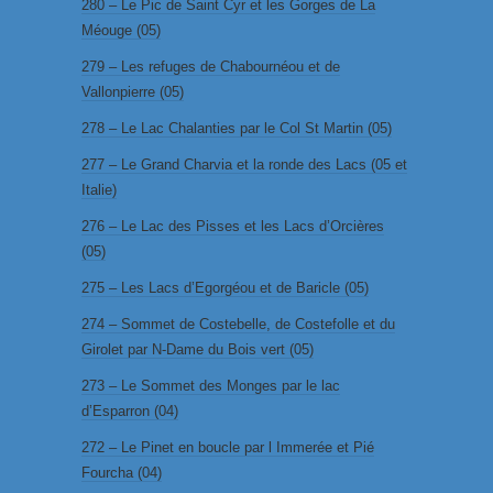
280 – Le Pic de Saint Cyr et les Gorges de La
Méouge (05)
279 – Les refuges de Chabournéou et de
Vallonpierre (05)
278 – Le Lac Chalanties par le Col St Martin (05)
277 – Le Grand Charvia et la ronde des Lacs (05 et
Italie)
276 – Le Lac des Pisses et les Lacs d’Orcières
(05)
275 – Les Lacs d’Egorgéou et de Baricle (05)
274 – Sommet de Costebelle, de Costefolle et du
Girolet par N-Dame du Bois vert (05)
273 – Le Sommet des Monges par le lac
d’Esparron (04)
272 – Le Pinet en boucle par l Immerée et Pié
Fourcha (04)