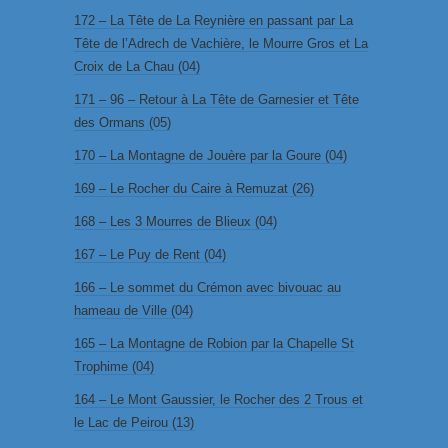
172 – La Tête de La Reynière en passant par La
Tête de l’Adrech de Vachière, le Mourre Gros et La
Croix de La Chau (04)
171 – 96 – Retour à La Tête de Garnesier et Tête
des Ormans (05)
170 – La Montagne de Jouère par la Goure (04)
169 – Le Rocher du Caire à Remuzat (26)
168 – Les 3 Mourres de Blieux (04)
167 – Le Puy de Rent (04)
166 – Le sommet du Crémon avec bivouac au
hameau de Ville (04)
165 – La Montagne de Robion par la Chapelle St
Trophime (04)
164 – Le Mont Gaussier, le Rocher des 2 Trous et
le Lac de Peirou (13)